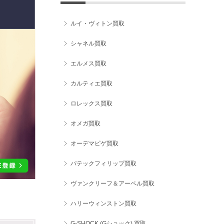
ルイ・ヴィトン買取
シャネル買取
エルメス買取
カルティエ買取
ロレックス買取
オメガ買取
オーデマピゲ買取
パテックフィリップ買取
ヴァンクリーフ＆アーペル買取
ハリーウィンストン買取
G-SHOCK (Gショック) 買取