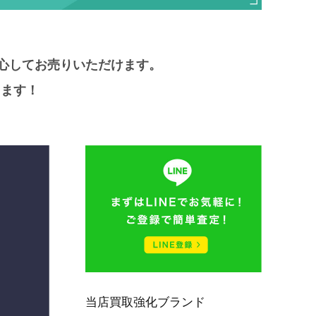
心してお売りいただけます。
します！
当店買取強化ブランド