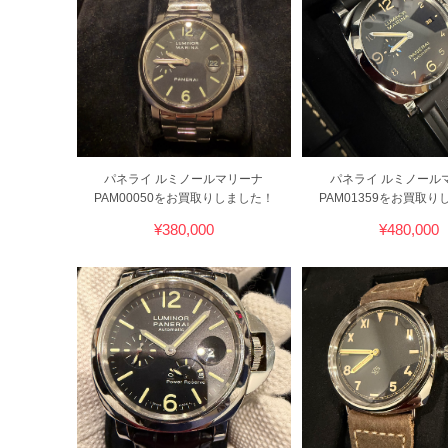
パネライ ルミノールマリーナ
パネライ ルミノール
PAM00050をお買取りしました！
PAM01359をお買取
¥380,000
¥480,000