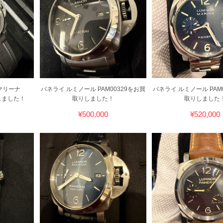
マリーナ
パネライ ルミノール PAM00329をお買
パネライ ルミノール PAM
りしました！
取りしました！
取りしました
¥500,000
¥520,000