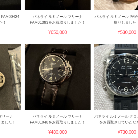
AM00424
パネライ ルミノール マリーナ
パネライ ルミノール PAM
た！
PAM01393をお買取りしました！
取りしました
¥650,000
¥530,000
マリーナ
パネライ ルミノール マリーナ
パネライ ルミノール クロノ 
りしました！
PAM01048をお買取りしました！
をお買取させていただ
¥480,000
¥730,000