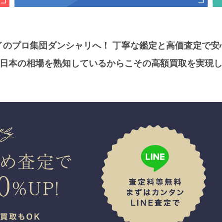
イのプロ集団ダンシャリへ！
丁寧な鑑定と高価査定で安
日本の相場を熟知しているからこその高額買取を実現