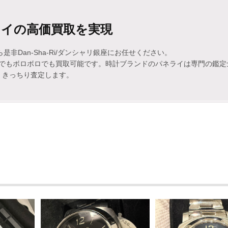
ライの高価買取を実現
非Dan-Sha-Ri/ダンシャリ銀座にお任せください。
でもボロボロでも買取可能です。時計ブランドのパネライは専門の鑑定
きっちり査定します。