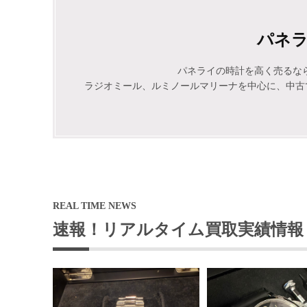
パネ
パネライの時計を高く売るなら是
ラジオミール、ルミノールマリーナを中心に、中古
REAL TIME NEWS
速報！リアルタイム買取実績情報