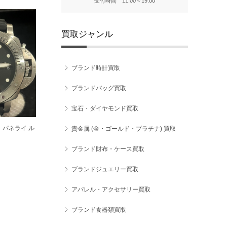
受付時間 11:00～19:00
買取ジャンル
ブランド時計買取
ブランドバッグ買取
宝石・ダイヤモンド買取
パネライ ル
貴金属 (金・ゴールド・プラチナ) 買取
ブランド財布・ケース買取
ブランドジュエリー買取
アパレル・アクセサリー買取
ブランド食器類買取