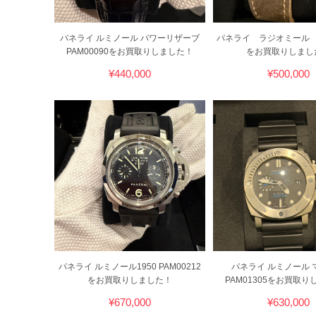
パネライ ルミノール パワーリザーブ
パネライ ラジオミール P
PAM00090をお買取りしました！
をお買取りしまし
¥440,000
¥500,000
パネライ ルミノール1950 PAM00212
パネライ ルミノール 
をお買取りしました！
PAM01305をお買取
¥670,000
¥630,000