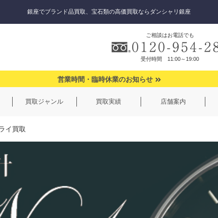
銀座でブランド品買取、宝石類の高価買取ならダンシャリ銀座
ご相談はお電話でも
受付時間 11:00～19:00
営業時間・臨時休業のお知らせ
買取ジャンル
買取実績
店舗案内
ライ買取