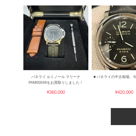
パネライ ルミノール マリーナ
■ パネライの中古相場、
PAM00049をお買取りしました！
¥360,000
¥420,000