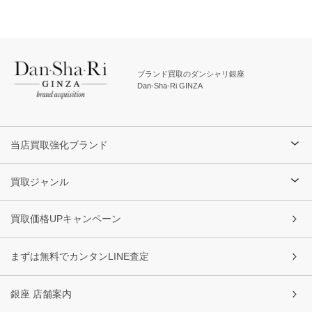
ブランド買取のダンシャリ銀座
Dan-Sha-Ri GINZA
当店買取強化ブランド
買取ジャンル
買取価格UPキャンペーン
まずは無料でカンタンLINE査定
銀座 店舗案内