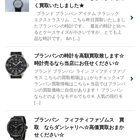
く買取いたしました★
ブランド ブランパン アイテム クラシック
エクストラスリム こちら昨日買取いたしまし
たブランパンの時計です。 最近の時計と比べ
るとケースサイズが小さいですが、とても上
品な時計です。 &n […]
ブランパンの時計を高額買取致します☆
時計売るなら当店にお任せください☆
ブランド ブランパン ライン フィフティファゾ
モス こちらの買取相場は↓↓からチェック ※ブ
ランパン買取情報はこちら※ 当店ではブランパ
ンの買取価格に自信があります！ ブランパン
ならどのようなモデルでもＯＫ 人気の現行モ
[…]
ブランパン フィフティファゾムス 買
取 ならダンシャリへ☆高価買取おまか
せください☆