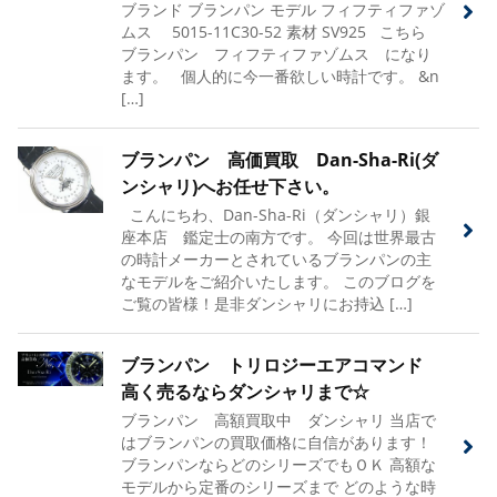
ブランド ブランパン モデル フィフティファゾ
ムス 5015-11C30-52 素材 SV925 こちら
ブランパン フィフティファゾムス になり
ます。 個人的に今一番欲しい時計です。 &n
[…]
ブランパン 高価買取 Dan-Sha-Ri(ダ
ンシャリ)へお任せ下さい。
こんにちわ、Dan-Sha-Ri（ダンシャリ）銀
座本店 鑑定士の南方です。 今回は世界最古
の時計メーカーとされているブランパンの主
なモデルをご紹介いたします。 このブログを
ご覧の皆様！是非ダンシャリにお持込 […]
ブランパン トリロジーエアコマンド
高く売るならダンシャリまで☆
ブランパン 高額買取中 ダンシャリ 当店で
はブランパンの買取価格に自信があります！
ブランパンならどのシリーズでもＯＫ 高額な
モデルから定番のシリーズまで どのような時