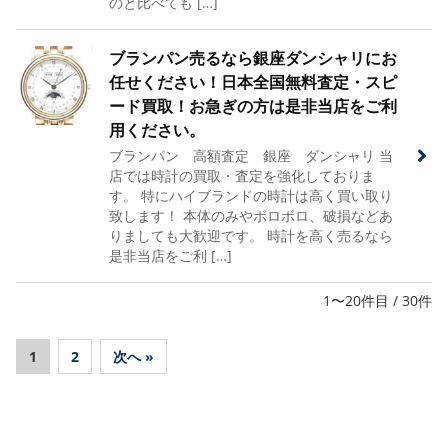
のと比べても […]
ブランパン売るなら銀座ダンシャリにお
任せください！日本全国無料査定・スピ
ード買取！お急ぎの方は是非当店をご利
用ください。
ブランパン 高額査定 銀座 ダンシャリ 当
店では時計の買取・査定を強化しておりま
す。 特にハイブランドの時計は高く買い取り
致します！ 本体のみやボロボロ、破損などあ
りましても大歓迎です。 時計を高く売るなら
是非当店をご利 […]
1〜20件目 / 30件
1
2
次へ »