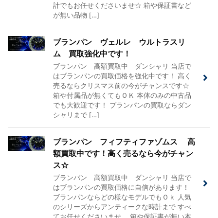
計でもお任せくださいませ☆ 箱や保証書など
が無い品物 […]
ブランパン ヴェルレ ウルトラスリ
ム 買取強化中です！
ブランパン 高額買取中 ダンシャリ 当店で
はブランパンの買取価格を強化中です！ 高く
売るならクリスマス前の今がチャンスです☆
箱や付属品が無くてもＯＫ 本体のみの中古品
でも大歓迎です！ ブランパンの買取ならダン
シャリまで […]
ブランパン フィフティファゾムス 高
額買取中です！高く売るなら今がチャン
ス☆
ブランパン 高額買取中 ダンシャリ 当店で
はブランパンの買取価格に自信があります！
ブランパンならどの様なモデルでもＯｋ 人気
のシリーズからアンティークな時計まで すべ
てお任せくださいませ。 箱や保証書が無い本