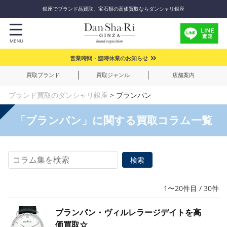
銀座でブランド品買取、宝石類の高価買取ならダンシャリ銀座
営業時間・臨時休業のお知らせ
買取ブランド
買取ジャンル
店舗案内
ブランド買取のダンシャリ銀座
>
ブランパン
「ブランパン」に関する買取コラム一覧
1〜20件目 / 30件
ブランパン・ヴィルレラージデイトを高
価買取☆