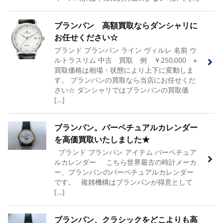
ブランパン 高額買取ならダンシャリに
お任せください☆
ブランド ブランパン ライン ヴィルレ 名前 ウ
ルトラスリム 中古 買取 例 ￥250,000 ※
買取価格は相場・状態により上下に変動しま
す。 ブランパンの買取なら当店にお任せくだ
さい☆ ダンシャリではブランパンの買取価
[…]
ブランパン。パーペチュアルカレンダー
を高価買取いたしました★
ブランド ブランパン アイテム パーペチュア
ルカレンダー こちら世界最古の時計メーカ
ー、ブランパンのパーペチュアルカレンダー
です。 複雑機構はブランパンが得意として
[…]
ブランパン、クラシックをどこよりも高