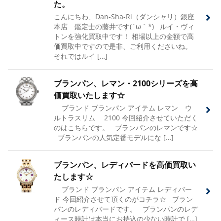
た。
こんにちわ、Dan-Sha-Ri（ダンシャリ）銀座
本店 鑑定士の藤井です(´ω｀*) ルイ・ヴィ
トンを強化買取中です！ 相場以上の金額で高
価買取中ですので是非、ご利用くださいね。
それではルイ […]
ブランパン、レマン・2100シリーズを高
価買取いたします☆
ブランド ブランパン アイテム レマン ウ
ルトラスリム 2100 今回紹介させていただく
のはこちらです。 ブランパンのレマンです☆
ブランパンの人気定番モデルにな […]
ブランパン、レディバードを高価買取い
たします☆
ブランド ブランパン アイテム レディバー
ド 今回紹介させて頂くのがコチラ☆ ブラン
パンのレディバードです。 ブランパンのレデ
ィース時計は本当にお持込の少ない時計で […]