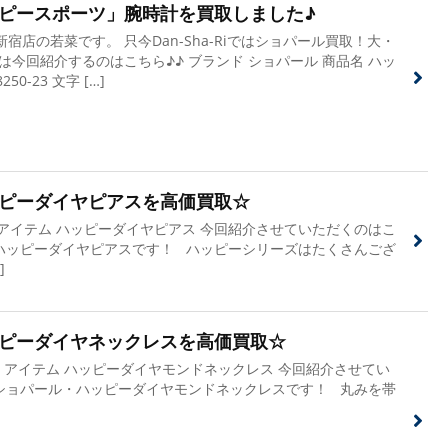
ピースポーツ」腕時計を買取しました♪
宿店の若菜です。 只今Dan-Sha-Riではショパール買取！大・
は今回紹介するのはこちら♪♪ ブランド ショパール 商品名 ハッ
50-23 文字 […]
ピーダイヤピアスを高価買取☆
アイテム ハッピーダイヤピアス 今回紹介させていただくのはこ
ハッピーダイヤピアスです！ ハッピーシリーズはたくさんござ
]
ピーダイヤネックレスを高価買取☆
 アイテム ハッピーダイヤモンドネックレス 今回紹介させてい
ショパール・ハッピーダイヤモンドネックレスです！ 丸みを帯