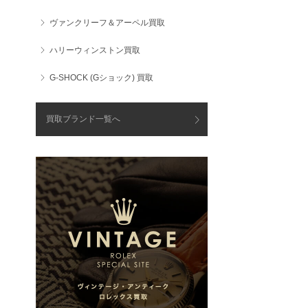
ヴァンクリーフ＆アーペル買取
ハリーウィンストン買取
G-SHOCK (Gショック) 買取
買取ブランド一覧へ