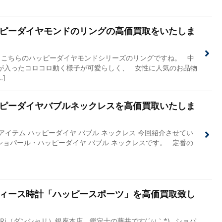
ピーダイヤモンドのリングの高価買取をいたしま
こちらのハッピーダイヤモンドシリーズのリングですね。 中
が入ったコロコロ動く様子が可愛らしく、 女性に人気のお品物
…]
ピーダイヤバブルネックレスを高価買取いたしま
アイテム ハッピーダイヤ バブル ネックレス 今回紹介させてい
ショパール・ハッピーダイヤ バブル ネックレスです。 定番の
ィース時計「ハッピースポーツ」を高価買取致し
a-Ri（ダンシャリ）銀座本店 鑑定士の藤井です(´ω｀*) ショパ