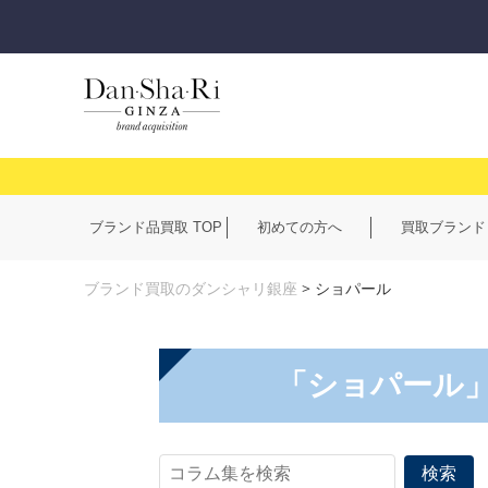
ブランド品買取 TOP
初めての方へ
買取ブランド
ブランド買取のダンシャリ銀座
>
ショパール
「ショパール