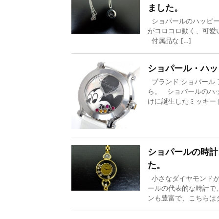
ました。
ショパールのハッピー
がコロコロ動く、可愛
付属品な […]
ショパール・ハッ
ブランド ショパール 
ら。 ショパールのハ
けに誕生したミッキー [
ショパールの時計
た。
小さなダイヤモンドが
ールの代表的な時計で
ンも豊富で、こちらはダイ