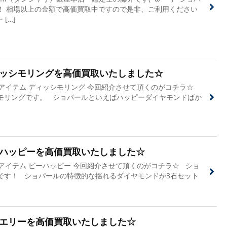
！ 相場以上の金額で高価買取中ですので是非、ご利用ください
[…]
ッシモリングを高価買取いたしました☆
 アイテム ディッシモリング 今回紹介させて頂くのがコチラ☆
モリングです。 ショパールといえばハッピーダイヤモンドばか
ハッピーを高価買取いたしました☆
アイテム ビーハッピー 今回紹介させて頂くのがコチラ☆ ショ
です！ ショパールの特徴的な揺れるダイヤモンドが3石セット
エリーを高価買取いたしました☆