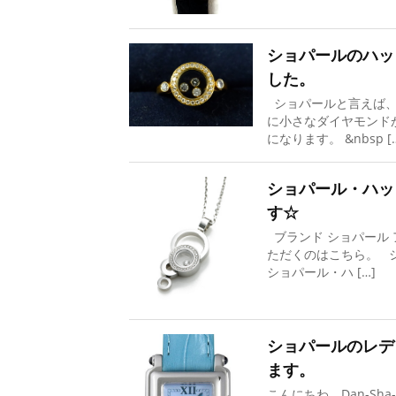
ショパールのハッ
した。
ショパールと言えば、
に小さなダイヤモンド
になります。 &nbsp [
ショパール・ハッ
す☆
ブランド ショパール 
ただくのはこちら。 
ショパール・ハ […]
ショパールのレデ
ます。
こんにちわ、Dan-Sh