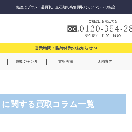
銀座でブランド品買取、宝石類の高価買取ならダンシャリ銀座
ご相談はお電話でも
受付時間 11:00～19:00
営業時間・臨時休業のお知らせ
買取ジャンル
買取実績
店舗案内
」に関する買取コラム一覧