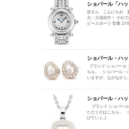
ショパール「ハッ
皆さん こんにちわ 新
大・大強化中！ それで
ピースポーツ 型番 27/82
ショパール・ハッ
ブランド ショパール 
ちら。 ショパール・
いますが、なかなか […
ショパール・ハッ
ブランド ショパール
ただくのはこちら。 
びてい […]