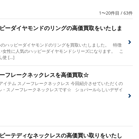
1〜20件目 / 63件
ピーダイヤモンドのリングの高価買取をいたしま
のハッピーダイヤモンドのリングを買取いたしました。 特徴
い女性に人気のハッピーダイヤモンドシリーズになります。 こ
 […]
ーフレークネックレスを高価買取☆
アイテム スノーフレークネックレス 今回紹介させていただくの
ル・スノーフレークネックレスです☆ ショパールらしいデザイ
ピーテディなネックレスの高価買い取りをいたし