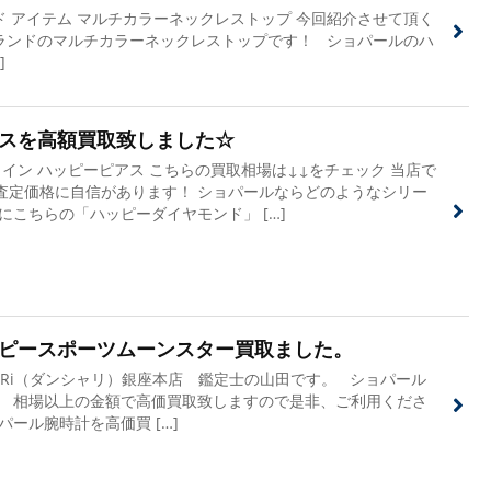
 アイテム マルチカラーネックレストップ 今回紹介させて頂く
ランドのマルチカラーネックレストップです！ ショパールのハ
]
スを高額買取致しました☆
ライン ハッピーピアス こちらの買取相場は↓↓をチェック 当店で
査定価格に自信があります！ ショパールならどのようなシリー
にこちらの「ハッピーダイヤモンド」 […]
ピースポーツムーンスター買取ました。
ha-Ri（ダンシャリ）銀座本店 鑑定士の山田です。 ショパール
。 相場以上の金額で高価買取致しますので是非、ご利用くださ
パール腕時計を高価買 […]