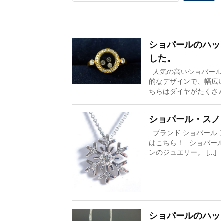
ショパールのハッ
した。
人気の高いショパール
的なデザインで、幅広
ちらはダイヤがたくさん使
ショパール・スノ
ブランド ショパール 
はこちら！ ショパー
ンのジュエリー。 […]
ショパールのハッ