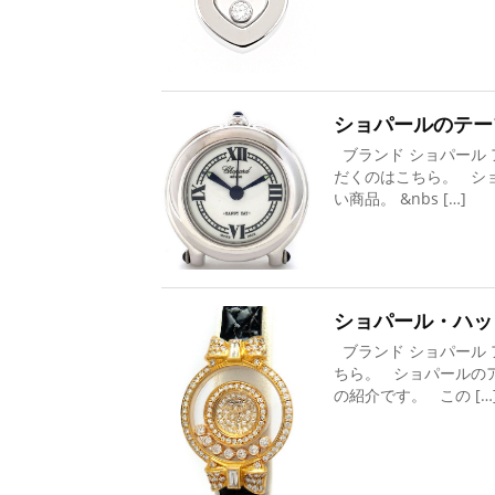
ショパールのテー
ブランド ショパール 
だくのはこちら。 シ
い商品。 &nbs […]
ショパール・ハッ
ブランド ショパール 
ちら。 ショパールの
の紹介です。 この […