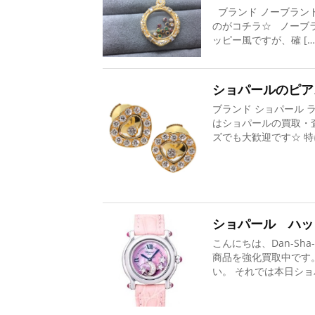
ブランド ノーブランド
のがコチラ☆ ノーブ
ッピー風ですが、確 […
ショパールのピア
ブランド ショパール 
はショパールの買取・
ズでも大歓迎です☆ 特
ショパール ハッ
こんにちは、Dan-S
商品を強化買取中です
い。 それでは本日ショ