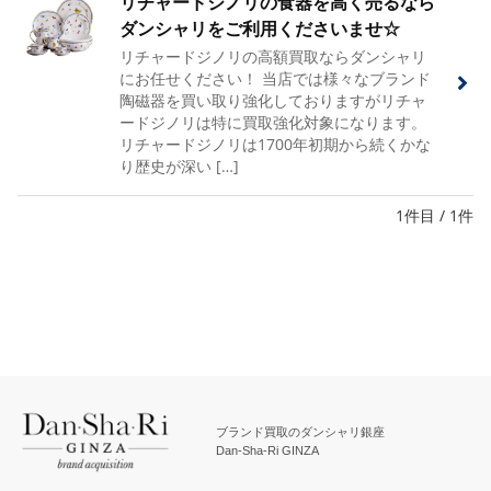
リチャードジノリの食器を高く売るなら
ダンシャリをご利用くださいませ☆
リチャードジノリの高額買取ならダンシャリ
にお任せください！ 当店では様々なブランド
陶磁器を買い取り強化しておりますがリチャ
ードジノリは特に買取強化対象になります。
リチャードジノリは1700年初期から続くかな
り歴史が深い […]
1件目 / 1件
ブランド買取のダンシャリ銀座
Dan-Sha-Ri GINZA