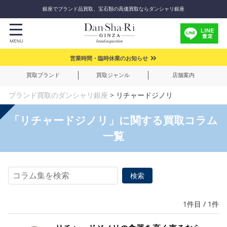
銀座でブランド品買取、宝石類の高価買取ならダンシャリ銀座
営業時間・臨時休業のお知らせ
買取ブランド
買取ジャンル
店舗案内
ブランド買取のダンシャリ銀座
>
リチャードジノリ
「リチャードジノリ」に関する買取コラム
一覧
1件目 / 1件