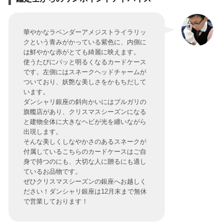
華やかなラベンダーアメジストライラリッ
クという青みがかっている紫色に、内側に
は鮮やかな赤がとても綺麗に映えます。
使うたびにパッと明るくなるカードケース
です。左側にはスネークヘッドチャームが
ついており、妖艶な美しさをかもちだして
います。
ダンシャリ銀座の斜向かいにはブルガリの
旗艦店があり、クリスマスシーズンになる
と建物全体に大きなヘビが光を纏いながら
出現します。
そんな美しくしなやかさのあるスネークが
付属しているこちらのカードケースはご自
身で持つのにも、大切な人に贈るにも適し
ているお品物です。
ぜひクリスマスシーズンの銀座へお越しく
ださい！ダンシャリ銀座は12月末まで無休
で営業しております！