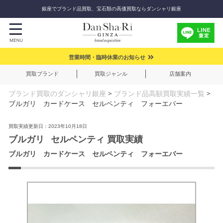
銀座でブランド品買取、宝石類の高価買取ならダンシャリ銀座
営業時間・臨時休業のお知らせ
買取ブランド
買取ジャンル
店舗案内
ブランド買取のダンシャリ銀座
>
ブランド品高額買取実績一覧
>
ブルガリ カードケース セルペンティ フォーエバー
買取実績更新日：2023年10月18日
ブルガリ
セルペンティ 買取実績
ブルガリ カードケース セルペンティ フォーエバー