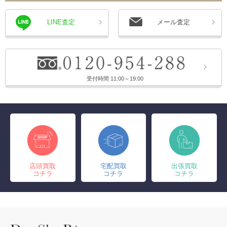
LINE査定
メール査定
受付時間 11:00～19:00
店頭買取
宅配買取
出張買取
コチラ
コチラ
コチラ