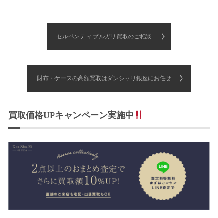
セルペンティ ブルガリ買取のご相談
財布・ケースの高額買取はダンシャリ銀座にお任せ
買取価格UPキャンペーン実施中