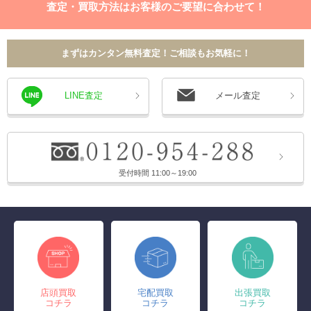
査定・買取方法はお客様のご要望に合わせて！
まずはカンタン無料査定！ご相談もお気軽に！
LINE査定
メール査定
受付時間 11:00～19:00
店頭買取
宅配買取
出張買取
コチラ
コチラ
コチラ