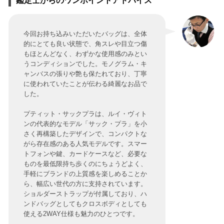
鑑定士からのワンポイントアドバイス
今回お持ち込みいただいたバッグは、全体
的にとても良い状態で、角スレや目立つ傷
もほとんどなく、わずかな使用感のみとい
うコンディションでした。モノグラム・キ
ャンバスの張りや艶も保たれており、丁寧
に使われていたことが伝わる綺麗なお品で
した。
プティット・サックプラは、ルイ・ヴィト
ンの代表的なモデル「サック・プラ」を小
さく再構築したデザインで、コンパクトな
がら存在感のある人気モデルです。スマー
トフォンや鍵、カードケースなど、必要な
ものを最低限持ち歩くのにちょうどよく、
手軽にブランドの上質感を楽しめることか
ら、幅広い世代の方に支持されています。
ショルダーストラップが付属しており、ハ
ンドバッグとしてもクロスボディとしても
使える2WAY仕様も魅力のひとつです。