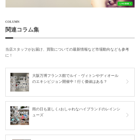
COLUMN
関連コラム集
当店スタッフがお届け、買取についての最新情報など市場動向なども参考
に！
大阪万博フランス館でルイ・ヴィトンやディオール
のエキシビジョン開催中！行く価値はある？
雨の日も楽しく♪おしゃれなハイブランドのレインシ
ューズ