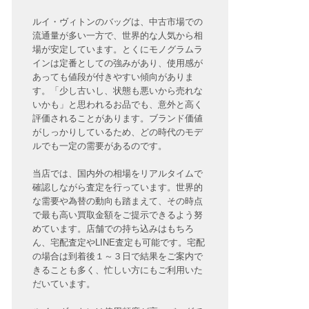
ルイ・ヴィトンのバッグは、中古市場での
流通量が多い一方で、世界的な人気から相
場が安定しています。とくにモノグラムラ
インは定番としての強みがあり、使用感が
あっても値段が付きやすい傾向がありま
す。「少し古いし、状態も悪いから売れな
いかも」と思われるお品でも、意外と高く
評価されることがあります。ブランド価値
がしっかりしているため、どの時代のモデ
ルでも一定の需要があるのです。
当店では、国内外の相場をリアルタイムで
確認しながら査定を行っています。世界的
な需要や為替の動向も踏まえて、その時点
で最も高い買取金額をご提示できるよう努
めています。店舗での持ち込みはもちろ
ん、宅配査定やLINE査定も可能です。宅配
の場合は到着後１～３日で結果をご案内で
きることも多く、忙しい方にもご利用いた
だいています。