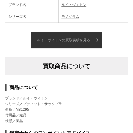
ブランド名
ルイ・ヴィトン
シリーズ名
モノグラム
ルイ・ヴィトンの買取実績を見る
買取商品について
商品について
ブランド／ルイ・ヴィトン
シリーズ／プティット・サックプラ
型番／M81295
付属品／完品
状態／美品