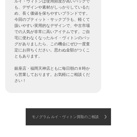
ルイ・ヴィトンは使用頻度が高いバッグで
も、デザインや素材がしっかりしているた
め、長く価値を保ちやすいブランドです。
今回のプティット・サックプラも、軽くて
扱いやすい実用的なデザインで、中古市場
での人気が非常に高いアイテムです。ご自
宅に使わなくなったルイ・ヴィトンのバッ
グがありましたら、この機会にぜひ一度査
定にお持ちください。思わぬ金額がつくこ
ともあります。
銀座店・福岡天神店ともに毎日朝の８時か
ら営業しております。お気軽にご相談くだ
さい！
モノグラム ルイ・ヴィトン買取のご相談