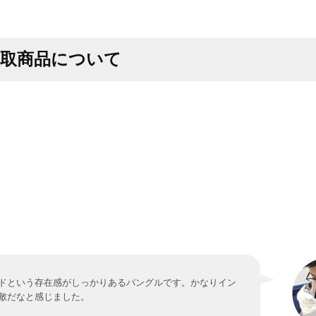
買取商品について
ドという存在感がしっかりあるバングルです。かなりイン
敵だなと感じました。