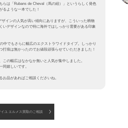
Rubans de Cheval（馬の紐）」というらしく発色
がるような一本でした！
デザインの人気が高い傾向にありますが、こういった柄物
くいデザインなので特に海外ではしっかり需要がある印象
その中でもさらに幅広のエクストラワイドタイプ。しっかり
つ打痕は無かったのでお値段頑張らせていただきました！
、この幅広はなかなか無いと人気が集中しました。
一同嬉しいです。
るお品があればご相談くださいね。
マイユ エルメス買取のご相談