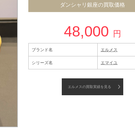
ダンシャリ銀座の買取価格
48,000
円
ブランド名
エルメス
シリーズ名
エマイユ
エルメスの買取実績を見る