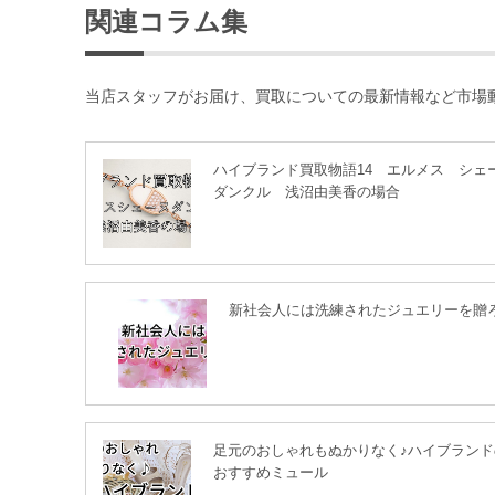
関連コラム集
当店スタッフがお届け、買取についての最新情報など市場
ハイブランド買取物語14 エルメス シェ
ダンクル 浅沼由美香の場合
新社会人には洗練されたジュエリーを贈
足元のおしゃれもぬかりなく♪ハイブランド
おすすめミュール