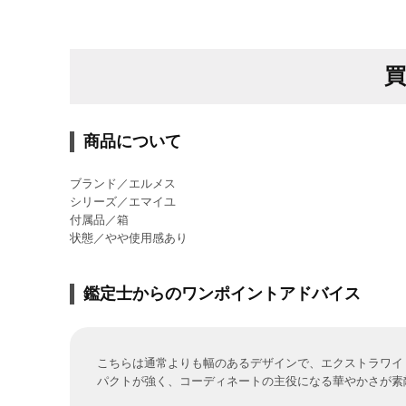
商品について
ブランド／エルメス
シリーズ／エマイユ
付属品／箱
状態／やや使用感あり
鑑定士からのワンポイントアドバイス
こちらは通常よりも幅のあるデザインで、エクストラワイ
パクトが強く、コーディネートの主役になる華やかさが素