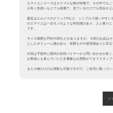
エマイユシリーズはカラフルな柄が特徴で、その中でもこちらは「
が良く色使いもとても綺麗で、見ているだけでも気分が上
最近はエルメスのクリックHなど、シンプルで使いやすい
のエマイユは一点モノのような特別感があり、人と被りに
です。
サイズ展開もPMやGMなどがありますが、今回のお品は
としたボリューム感があり、状態もやや使用感ありと目立
今回は予想外に国内の女性バイヤーから問い合わせが多く
お客様にも喜んでいただき素敵なお買取ができてスタッフ
また小物だけのお買取も可能ですので、ご自宅に眠ってい
エ