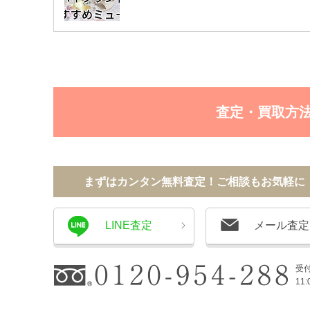
査定・買取方
まずはカンタン無料査定！ご相談もお気軽に
LINE査定
メール査定
受
11: