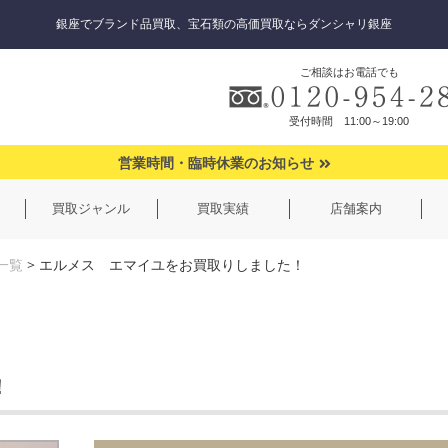
銀座でブランド品買取、宝石類の高価買取ならダンシャリ銀座
ご相談はお電話でも
受付時間 11:00～19:00
営業時間・臨時休業のお知らせ
買取ジャンル
買取実績
店舗案内
一覧
>
エルメス エマイユをお買取りしました！
！