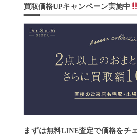
買取価格UPキャンペーン実施中
まずは無料LINE査定で価格をチ