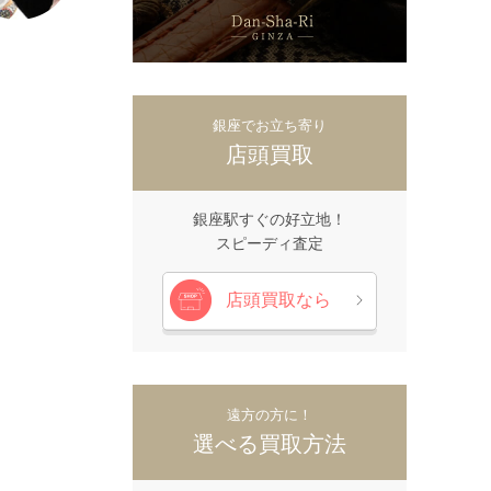
銀座でお立ち寄り
店頭買取
銀座駅すぐの好立地！
スピーディ査定
店頭買取なら
遠方の方に！
選べる買取方法