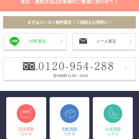
査定・買取方法はお客様のご要望に合わせて！
まずはカンタン無料査定！ご相談もお気軽に！
LINE査定
メール査定
受付時間 11:00～19:00
店頭買取
宅配買取
出張買取
コチラ
コチラ
コチラ