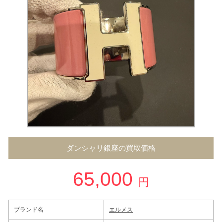
ダンシャリ銀座の買取価格
65,000
円
ブランド名
エルメス