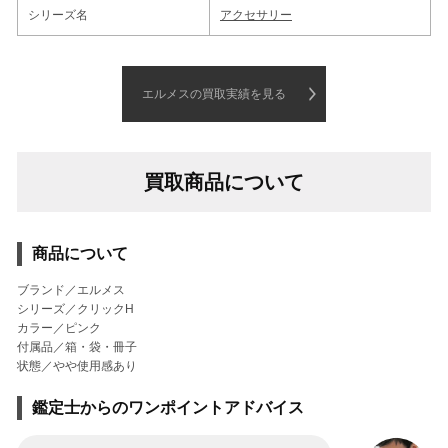
シリーズ名
アクセサリー
エルメスの買取実績を見る
買取商品について
商品について
ブランド／エルメス
シリーズ／クリックH
カラー／ピンク
付属品／箱・袋・冊子
状態／やや使用感あり
鑑定士からのワンポイントアドバイス