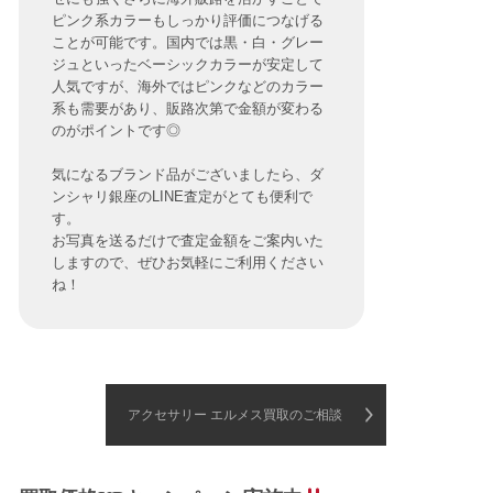
ピンク系カラーもしっかり評価につなげる
ことが可能です。国内では黒・白・グレー
ジュといったベーシックカラーが安定して
人気ですが、海外ではピンクなどのカラー
系も需要があり、販路次第で金額が変わる
のがポイントです◎
気になるブランド品がございましたら、ダ
ンシャリ銀座のLINE査定がとても便利で
す。
お写真を送るだけで査定金額をご案内いた
しますので、ぜひお気軽にご利用ください
ね！
アクセサリー エルメス買取のご相談