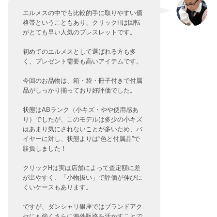
エルメスの中でも比較的手に取りやすい価
格帯ということもあり、クリックHは回転
がとても早い人気のブレスレットです。
初めてのエルメスとして選ばれる方も多
く、プレゼント需要も高いアイテムです。
今回のお品物は、箱・袋・冊子付きで付属
品がしっかり揃っており好評価でした。
状態はABランク（小キズ・やや使用感あ
り）でしたが、このモデルは多少の小キズ
はあまり気にされないことが多いため、バ
イヤーに対し、状態よりは“色と付属品”で
勝負しました！
クリックHは実は店舗によって査定額に差
が出やすく、「小物扱い」で評価が伸びに
くいケースもあります。
ですが、ダンシャリ銀座ではブランドアク
セにも強くさらに海外販路を活かすことで