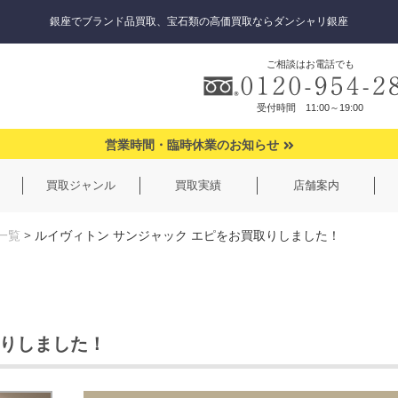
銀座でブランド品買取、宝石類の高価買取ならダンシャリ銀座
ご相談はお電話でも
受付時間 11:00～19:00
営業時間・臨時休業のお知らせ
買取ジャンル
買取実績
店舗案内
一覧
>
ルイヴィトン サンジャック エピをお買取りしました！
取りしました！