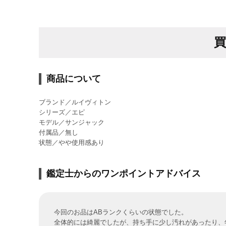
商品について
ブランド／ルイヴィトン
シリーズ／エピ
モデル／サンジャック
付属品／無し
状態／やや使用感あり
鑑定士からのワンポイントアドバイス
今回のお品はABランクくらいの状態でした。
全体的には綺麗でしたが、持ち手に少し汚れがあったり、