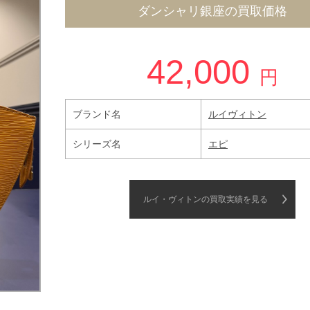
ダンシャリ銀座の買取価格
42,000
円
ブランド名
ルイヴィトン
シリーズ名
エピ
ルイ・ヴィトンの買取実績を見る