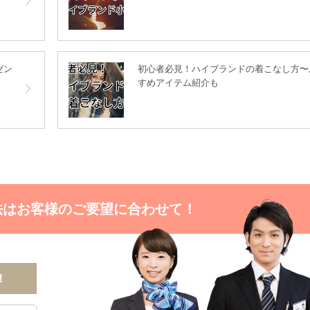
ゼン
初心者必見！ハイブランドの着こなし方〜
すめアイテム紹介も
法はお客様のご要望に合わせて！
！