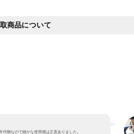
買取商品について
年代物なので細かな使用感は正直ありました。