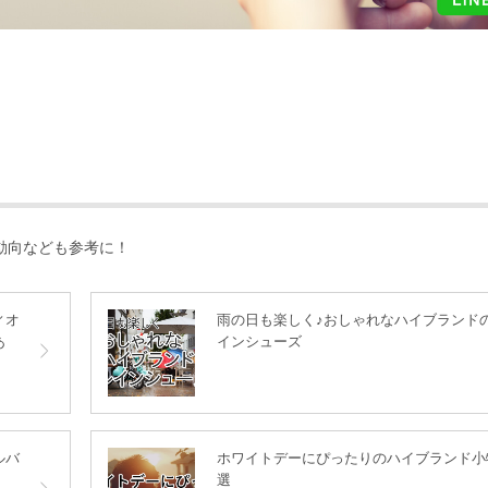
動向なども参考に！
ィオ
雨の日も楽しく♪おしゃれなハイブランド
あ
インシューズ
ルバ
ホワイトデーにぴったりのハイブランド小
選