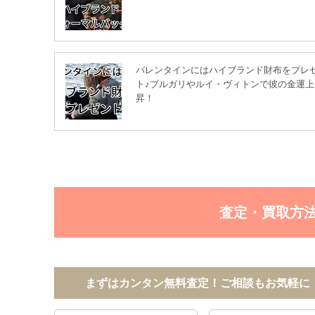
バレンタインにはハイブランド財布をプレ
ト♪ブルガリやルイ・ヴィトンで彼の金運上
昇！
査定・買取方
まずはカンタン無料査定！ご相談もお気軽に