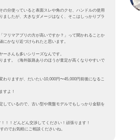
その分使っていると表面スレや角のクセ、ハンドルの使用
りましたが、大きなダメージはなく、そこはしっかりプラ
「フリマアプリの方が高いですか？」って聞かれることか
値にかなり近づけられたと思います。
ヤーさんも多いシリーズなんです。
ります。（海外販路ありのほうが査定が高くなりやすいで
ますが、だいたい10,000円〜45,000円前後になるこ
ますよ！
定しているので、古い型や廃盤モデルでもしっかり金額を
す！！！どんどん交渉してください！頑張ります！
ますのでお気軽にご相談くださいね。