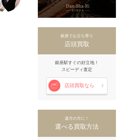
銀座でお立ち寄り
店頭買取
銀座駅すぐの好立地！
スピーディ査定
店頭買取なら
遠方の方に！
選べる買取方法