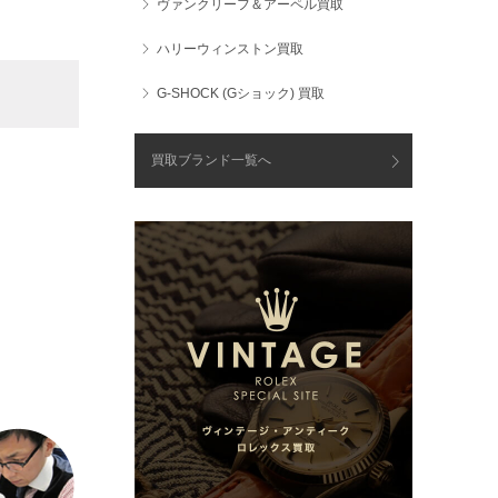
ヴァンクリーフ＆アーペル買取
ハリーウィンストン買取
G-SHOCK (Gショック) 買取
買取ブランド一覧へ