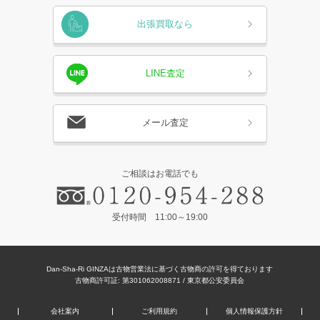
出張買取なら
LINE査定
メール査定
ご相談はお電話でも
受付時間 11:00～19:00
Dan-Sha-Ri GINZAは古物営業法に基づく古物商の許可を得ております
古物商許可証: 第301062008871 / 東京都公安委員会
会社案内
ご利用規約
個人情報保護方針