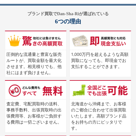
ブランド買取でDan-Sha-Riが選ばれている
6つの理由
圧倒的な流通量と豊富な販売
1,000万円を超えるような高額
ルートが、買取金額を最大化
買取になっても、即現金でお
させます。相見積りでも、他
支払することができます。
社にはまず負けません。
査定費、宅配買取時の送料、
北海道から沖縄まで、お客様
事務手数料、出張買取時の出
のご都合に合わせて出張買取
張費用等、お客様がご負担す
いたします。高額ブランド品
る費用は一切ございません。
をお持ちの方にピッタリで
す。