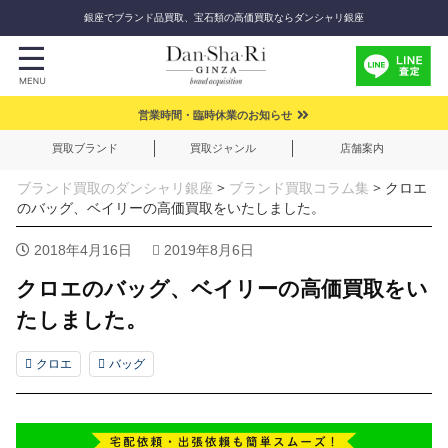
銀座でブランド品買取、宝石類の高価買取ならダンシャリ銀座
営業時間・臨時休業のお知らせ
買取ブランド
買取ジャンル
店舗案内
ブランド買取のダンシャリ銀座
>
ブランド買取コラム集
>
クロエ
のバッグ、ベイリーの高価買取をいたしました。
2018年4月16日
2019年8月6日
クロエのバッグ、ベイリーの高価買取をい
たしました。
クロエ
バッグ