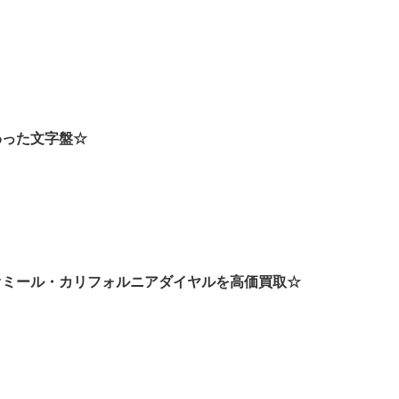
！
わった文字盤☆
オミール・カリフォルニアダイヤルを高価買取☆