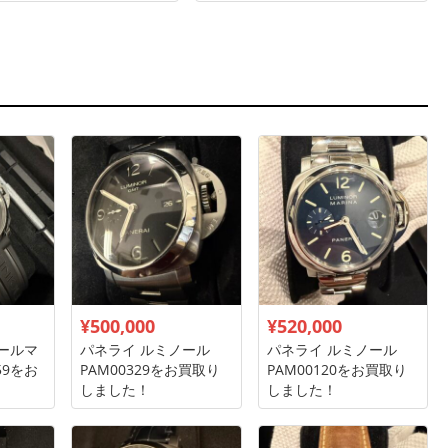
¥500,000
¥520,000
ールマ
パネライ ルミノール
パネライ ルミノール
59をお
PAM00329をお買取り
PAM00120をお買取り
！
しました！
しました！