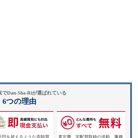
Dan-Sha-Riが選ばれている
6つの理由
00万円を超えるような高額買
査定費、宅配買取時の送料、事務