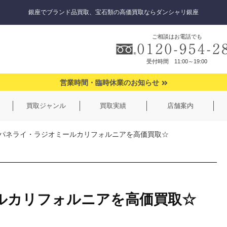
銀座でブランド品買取、宝石類の高価買取ならダンシャリ銀座
ご相談はお電話でも
受付時間 11:00～19:00
営業時間・臨時休業のお知らせ
買取ジャンル
買取実績
店舗案内
パネライ・ラジオミールカリフォルニアを高価買取☆
ルカリフォルニアを高価買取☆