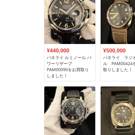
¥440,000
¥500,000
パネライ ルミノール パ
パネライ ラジ
ワーリザーブ
ル PAM0042
PAM00090をお買取り
取りしました！
しました！