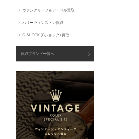
ヴァンクリーフ＆アーペル買取
ハリーウィンストン買取
G-SHOCK (Gショック) 買取
買取ブランド一覧へ