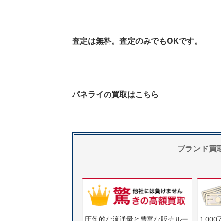
査定は無料。査定のみでもOKです。
パネライの買取はこちら
ブランド買取で
圧倒的な流通量と豊富な販売ルー
1,0