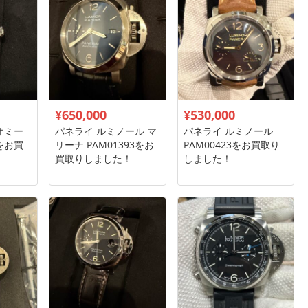
¥650,000
¥530,000
オミー
パネライ ルミノール マ
パネライ ルミノール
4をお買
リーナ PAM01393をお
PAM00423をお買取り
買取りしました！
しました！