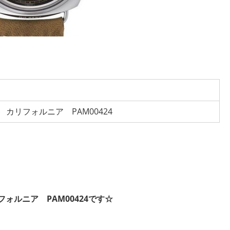
カリフォルニア PAM00424
。
ォルニア PAM00424です☆