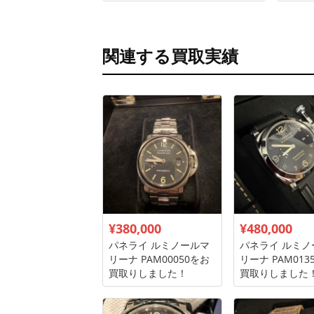
関連する買取実績
¥380,000
¥480,000
パネライ ルミノールマ
パネライ ルミノ
リーナ PAM00050をお
リーナ PAM013
買取りしました！
買取りしました