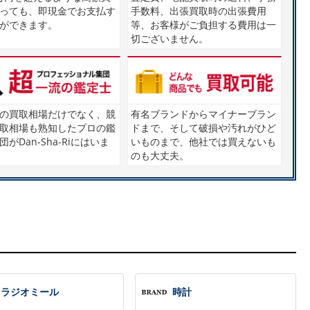
っても、即現金でお支払す
手数料、出張買取時の出張費用
ができます。
等、お客様がご負担する費用は一
切ございません。
の買取相場だけでなく、競
有名ブランドからマイナーブラン
取相場も熟知したプロの鑑
ドまで、そして破損や汚れがひど
がDan-Sha-Riにはいま
いものまで、他社では買えないも
のも大丈夫。
ラジオミール
時計