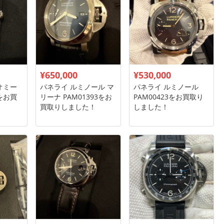
¥650,000
¥530,000
オミー
パネライ ルミノール マ
パネライ ルミノール
4をお買
リーナ PAM01393をお
PAM00423をお買取り
買取りしました！
しました！