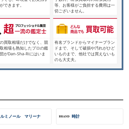
ができます。
等、お客様がご負担する費用は一
切ございません。
の買取相場だけでなく、競
有名ブランドからマイナーブラン
取相場も熟知したプロの鑑
ドまで、そして破損や汚れがひど
がDan-Sha-Riにはいま
いものまで、他社では買えないも
のも大丈夫。
ルミノール マリーナ
時計