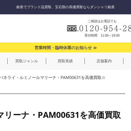
銀座でブランド品買取、宝石類の高価買取ならダンシャリ銀座
ご相談はお電話でも
受付時間 11:00～19:00
営業時間・臨時休業のお知らせ
買取ジャンル
買取実績
店舗案内
パネライ・ルミノールマリーナ・PAM00631を高価買取☆
リーナ・PAM00631を高価買取