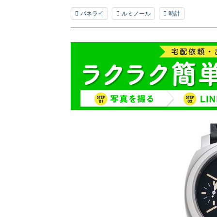
パネライ
ルミノール
時計