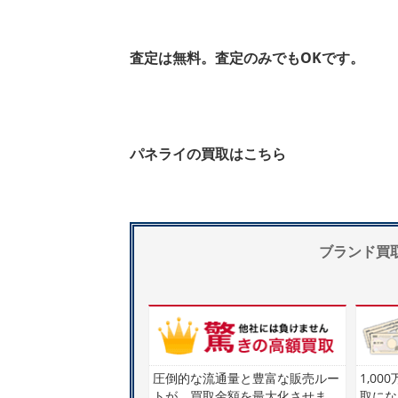
査定は無料。査定のみでもOKです。
パネライの買取はこちら
ブランド買取で
圧倒的な流通量と豊富な販売ルー
1,0
トが、買取金額を最大化させま
取にな