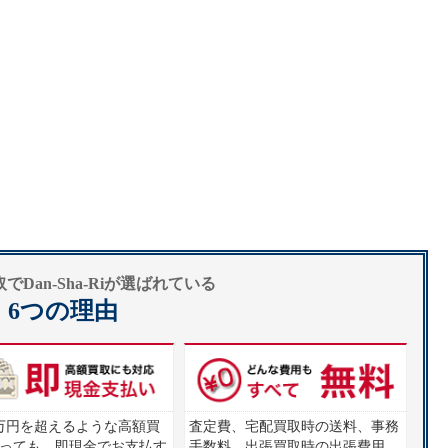
Dan-Sha-Riが選ばれている
6つの理由
00万円を超えるような高額買
査定費、宅配買取時の送料、事務
っても、即現金でお支払す
手数料、出張買取時の出張費用