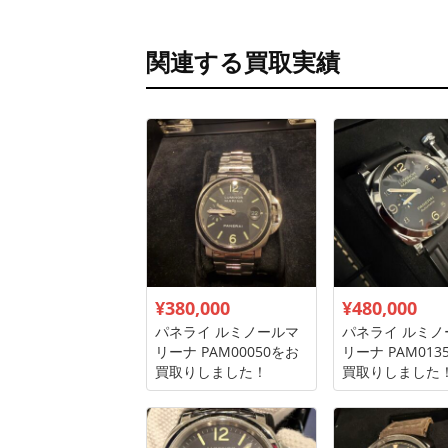
関連する買取実績
¥380,000
¥480,000
パネライ ルミノールマ
パネライ ルミノ
リーナ PAM00050をお
リーナ PAM013
買取りしました！
買取りしました