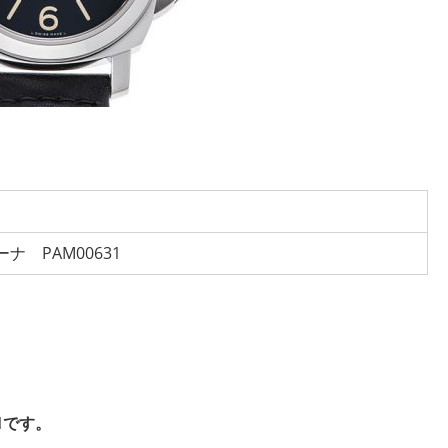
ナ PAM00631
1です。