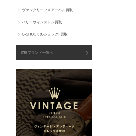
ヴァンクリーフ＆アーペル買取
ハリーウィンストン買取
G-SHOCK (Gショック) 買取
買取ブランド一覧へ