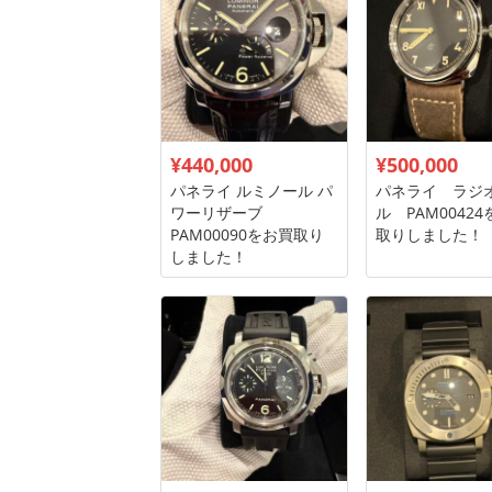
¥440,000
¥500,000
パネライ ルミノール パ
パネライ ラジ
ワーリザーブ
ル PAM0042
PAM00090をお買取り
取りしました！
しました！