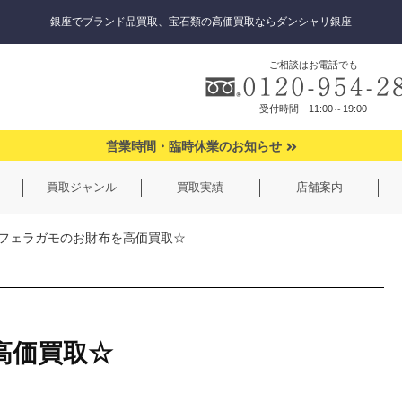
銀座でブランド品買取、宝石類の高価買取ならダンシャリ銀座
ご相談はお電話でも
受付時間 11:00～19:00
営業時間・臨時休業のお知らせ
買取ジャンル
買取実績
店舗案内
フェラガモのお財布を高価買取☆
高価買取☆