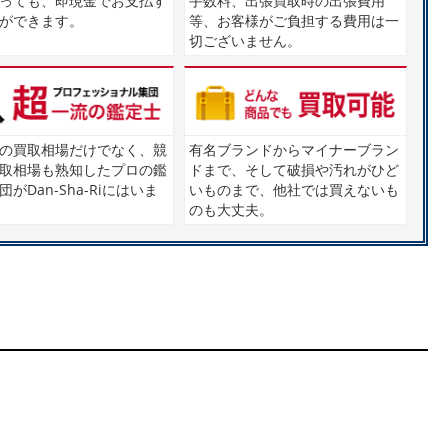
っても、即現金でお支払す
手数料、出張買取時の出張費用
ができます。
等、お客様がご負担する費用は一
切ございません。
の買取相場だけでなく、競
有名ブランドからマイナーブラン
取相場も熟知したプロの鑑
ドまで、そして破損や汚れがひど
がDan-Sha-Riにはいま
いものまで、他社では買えないも
のも大丈夫。