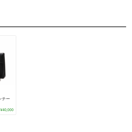
ンチー
40,000