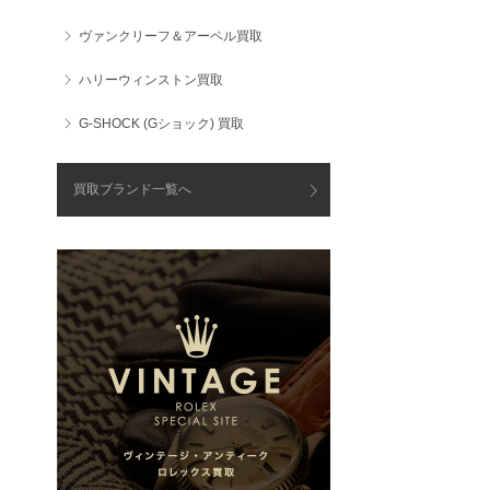
ヴァンクリーフ＆アーペル買取
ハリーウィンストン買取
G-SHOCK (Gショック) 買取
買取ブランド一覧へ