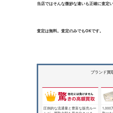
当店ではそんな微妙な違いも正確に査定
査定は無料。査定のみでもOKです。
ブランド買取で
圧倒的な流通量と豊富な販売ルー
1,0