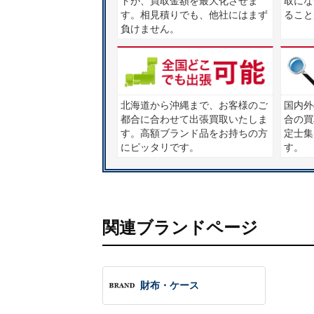
トが、買取金額を最大化させま
取にな
す。相見積りでも、他社にはまず
ること
負けません。
北海道から沖縄まで、お客様のご
国内外
都合に合わせて出張買取いたしま
合の買
す。高額ブランド品をお持ちの方
定士集団
にピッタリです。
す。
関連ブランドページ
財布・ケース