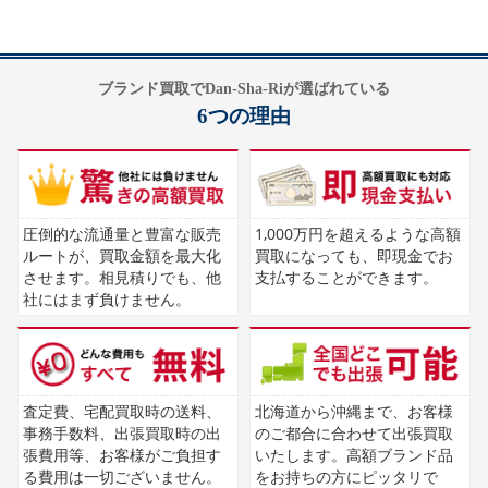
ブランド買取でDan-Sha-Riが選ばれている
6つの理由
圧倒的な流通量と豊富な販売
1,000万円を超えるような高額
ルートが、買取金額を最大化
買取になっても、即現金でお
させます。相見積りでも、他
支払することができます。
社にはまず負けません。
査定費、宅配買取時の送料、
北海道から沖縄まで、お客様
事務手数料、出張買取時の出
のご都合に合わせて出張買取
張費用等、お客様がご負担す
いたします。高額ブランド品
る費用は一切ございません。
をお持ちの方にピッタリで