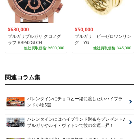
¥630,000
¥50,000
ブルガリブルガリ クロノグ
ブルガリ ビーゼロワンリン
ラフ BBP42GLCH
グ YG
他社買取価格: ¥600,000
他社買取価格: ¥45,000
関連コラム集
バレンタインにチョコと一緒に渡したいハイブラ
ンド小物5選
バレンタインにはハイブランド財布をプレゼント♪
ブルガリやルイ・ヴィトンで彼の金運上昇！