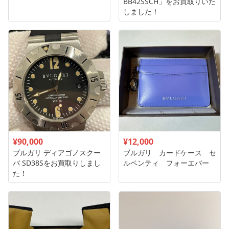
BB42SSCH」をお買取りいた
しました！
¥90,000
¥12,000
ブルガリ ディアゴノスクー
ブルガリ カードケース セ
バ SD38Sをお買取りしまし
ルペンティ フォーエバー
た！