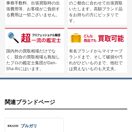
事務手数料、出張買取時の出
のご都合に合わせて出張買取
張費用等、お客様がご負担す
いたします。高額ブランド品
る費用は一切ございません。
をお持ちの方にピッタリで
す。
国内外の買取相場だけでな
有名ブランドからマイナーブ
く、競合の買取相場も熟知し
ランドまで、そして破損や汚
たプロの鑑定士集団がDan-
れがひどいものまで、他社で
Sha-Riにはいます。
は買えないものも大丈夫。
関連ブランドページ
ブルガリ