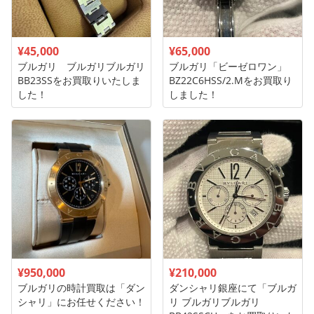
¥45,000
¥65,000
ブルガリ ブルガリブルガリ
ブルガリ「ビーゼロワン」
BB23SSをお買取りいたしま
BZ22C6HSS/2.Mをお買取り
した！
しました！
¥950,000
¥210,000
ブルガリの時計買取は「ダン
ダンシャリ銀座にて「ブルガ
シャリ」にお任せください！
リ ブルガリブルガリ