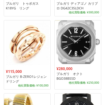
ブルガリ トゥボガス
ブルガリ ディアゴノ カリブ
K18YG リング
ロ DG42C3SLDCH
他社買取価格: ¥300,000
¥280,000
¥115,000
ブルガリ オクト
ブルガリ B-ZERO1レジェン
BGO38BSSD
ドリング
他社買取価格: ¥250,000
他社買取価格: ¥100,000