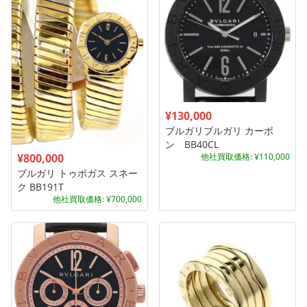
¥130,000
ブルガリブルガリ カーボ
ン BB40CL
他社買取価格: ¥110,000
¥800,000
ブルガリ トゥボガス スネー
ク BB191T
他社買取価格: ¥700,000