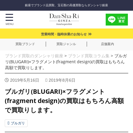
銀座でブランド品買取、宝石類の高価買取ならダンシャリ銀座
営業時間・臨時休業のお知らせ
買取ブランド
買取ジャンル
店舗案内
ブランド買取のダンシャリ銀座
>
ブランド買取コラム集
>
ブルガ
リ(BLUGARI)×フラグメント(fragment design)の買取はもちろん
高額で買取りします。
2019年5月16日
2019年8月6日
ブルガリ(BLUGARI)×フラグメント
(fragment design)の買取はもちろん高額
で買取りします。
ブルガリ