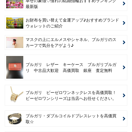
幸せの象徴♡憧れの結婚指輪おすすめランキング
最新版
お財布を買い替えて金運アップ♪おすすめブランド
ウォレットのご紹介
マスクの上にエルメスやシャネル、ブルガリのス
カーフで気分をアゲよう♪
ブルガリ レザー キーケース ブルガリブルガ
リ 中古品大歓迎 高価買取 銀座 査定無料
ブルガリ ビーゼロワンネックレスを高価買取！
ビーゼロワンシリーズは当店へお任せください。
ブルガリ・ダブルコイルドブレスレットを高価買
取☆