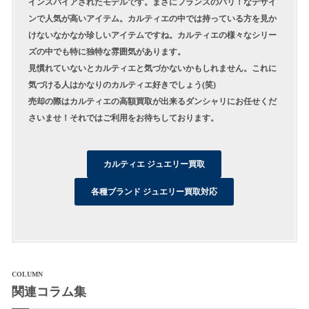
インスパイアされたモデルです。まさにフランスのパリ！なデザイ
ンで人気が高いアイテム。カルティエの中では持っている方を見か
けないなかなか珍しいアイテムですね。カルティエの様々なシリー
ズの中でも特に独特な雰囲気があります。
見慣れていないとカルティエと気づかないかもしれません。これに
気づける人はかなりのカルティエ好きでしょう(笑)
売却の際はカルティエの高額買取が出来るダンシャリにお任せくだ
さいませ！それではご利用をお待ちしております。
カルティエ ジュエリー買取
各種ブランド ジュエリー買取対応
COLUMN
関連コラム集