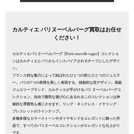
カルティエ パリヌーベルバーグ買取はお任せ
ください！
カルティエパリヌーベルバーグ【Paris nouvelle vague】コレクショ
ンはカルティエとパリからインスパイアされモチーフにしたデザイ
ン。
フランス的な魅力によって結ばれたひとつの街とひとつのジュエラ
ー。パリの7つの表情を美しく表現する、独創的な世デザイン。高級
ジュエリーブランド、カルティエが手がけるパリ ヌーベルバーグコ
レクション。自由で陽気な遊び心にあるれるこのコレクションは神
秘的な雰囲気も感じさせます。リング・ネックレス・イヤリング・
ブレスレットのラインナップ。
多種多様なカラーストーンやダイヤモンドをエレガントに飾った作
品で、すべてのパリヌーベルコレクションがエレガントな仕上がり
です。