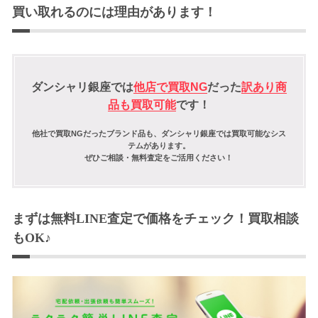
買い取れるのには理由があります！
ダンシャリ銀座では
他店で買取NG
だった
訳あり商
品も買取可能
です！
他社で買取NGだったブランド品も、ダンシャリ銀座では買取可能なシス
テムがあります。
ぜひご相談・無料査定をご活用ください！
まずは無料LINE査定で価格をチェック！買取相談
もOK♪