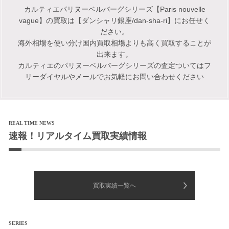
カルティエパリヌーベルバーグシリーズ【Paris nouvelle
vague】の買取は【ダンシャリ銀座/dan-sha-ri】にお任せく
ださい。
海外相場を使い分け国内買取相場よりも高く買取することが
出来ます。
カルティエのパリヌーベルバーグシリーズの査定ついてはフ
リーダイヤルやメールでお気軽にお問い合わせください
REAL TIME NEWS
速報！リアルタイム買取実績情報
買取実績一覧へ
SERIES