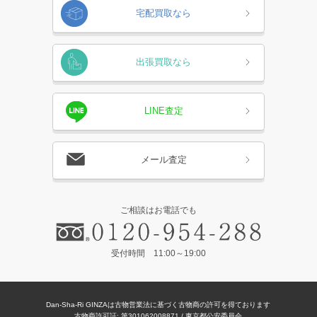
宅配買取なら
出張買取なら
LINE査定
メール査定
ご相談はお電話でも
受付時間 11:00～19:00
Dan-Sha-Ri GINZAは古物営業法に基づく古物商の許可を得ております
古物商許可証: 第301062008871 / 東京都公安委員会