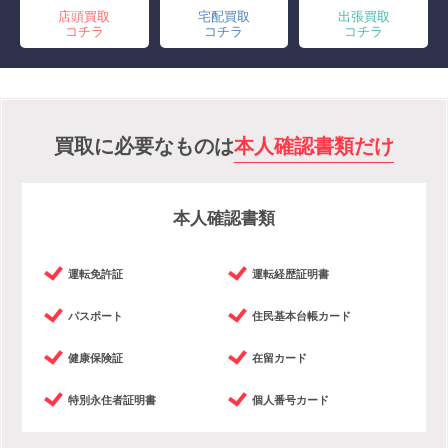
店頭買取
宅配買取
出張買取
コチラ
コチラ
コチラ
買取に必要なものは
本人確認書類だけ
本人確認書類
運転免許証
運転経歴証明書
パスポート
住民基本台帳カード
健康保険証
在留カード
特別永住者証明書
個人番号カード