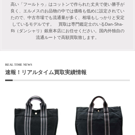
高い「フールトゥ」はコットンで作られた丈夫で使い勝手が
良く、エルメスのお品物の中では価格も低めに設定されてい
たので、中古市場でも流通量が多く、相場もしっかりと安定
しているモデルです。 買取は専門鑑定士のいるDan-Sha-
Ri（ダンシャリ）銀座本店にお任せください。国内外独自の
流通ルートで高額買取致します。
REAL TIME NEWS
速報！リアルタイム買取実績情報