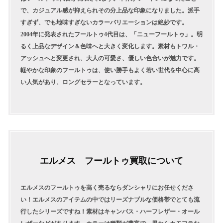
で、カジュアル感が抑えられその分上品な印象になりました。派手
すぎず、でも地味すぎないカラーバリエーションは絶妙です。
2004年に発表されたフールトゥ4代目は、「ニューフールトゥ」。明
るく上品なデザイン＆色味へと大きく変化します。素材もトワル・
アッシュへと変更され、大人の可愛さ、優しい色合いが魅力です。
軽やかな印象のフールトゥは、使い勝手もよく若い世代を中心に高
い人気があり、ロングセラーとなっています。
エルメス フールトゥ買取について
エルメスのフールトゥを高く売るならダンシャリにお任せくださ
い！エルメスのアイテムの中ではリーズナブルな価格帯でとても流
行したシリーズですね！素材はキャンバス・ハーフレザー・オール