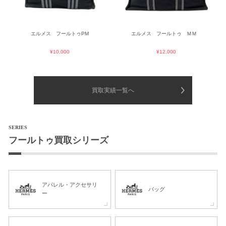
エルメス フールトゥPM
エルメス フールトゥ ＭＭ
¥10,000
¥12,000
買取実績一覧へ
SERIES
フールトゥ買取シリーズ
アパレル・アクセサリ
バッグ
ー