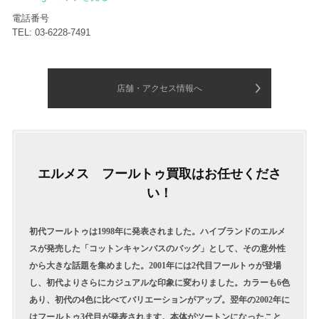
電話番号
TEL: 03-6228-7491
店舗・アクセス情報へ
エルメス フールトゥ買取はお任せくださ
い！
初代フールトゥは1998年に発表されました。ハイブランドのエルメ
スが発売した「コットンキャンバスのバッグ」として、その意外性
から大きな話題を集めました。2001年には2代目フールトゥが登場
し、初代よりさらにカジュアルな印象に変わりました。カラーも6色
あり、初代の4色に比べてバリエーションがアップ。翌年の2002年に
はフールトゥ3代目が発表されます。本体がツートンになったこと