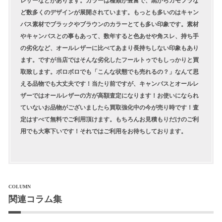
レザーなどがあります。カラーは種類が豊富で、黒からカモフラな
ど数多くのデザインが展開されています。もっとも多いのはキャン
バス素材でブラックやブラウンのカラーとても多い印象です。素材
やキャンバスとの事もあって、数年すると色あせや角スレ、持ち手
の劣化など、オールレザーに比べてあまり長持ちしない印象もあり
ます。ですが当店ではそんな劣化したフールトゥでもしっかりと買
取致します。ボロボロでも「こんな状態でも売れるの？」なんて思
える品物でも大丈夫です！当たり前ですが、キャンバスとオールレ
ザーではオールレザーの方が高額査定になります！お使いになられ
ていないお品物がございましたら買取強化中の今が売り時です！査
定はすべて無料でご利用頂けます。もちろんお見積もりだけのご利
用でも大寒下いです！それではご利用をお待ちしております。
COLUMN
関連コラム集