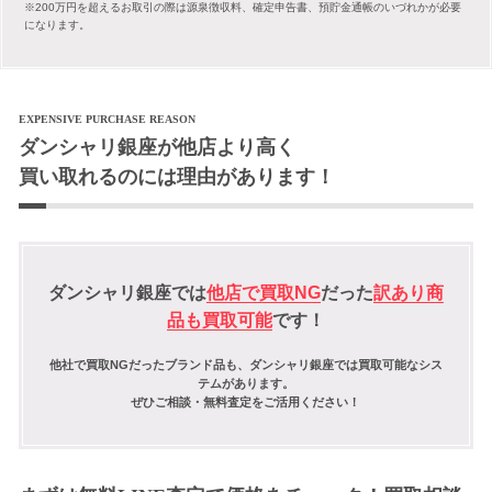
※200万円を超えるお取引の際は源泉徴収料、確定申告書、預貯金通帳のいづれかが必要
になります。
EXPENSIVE PURCHASE REASON
ダンシャリ銀座が他店より高く
買い取れるのには理由があります！
ダンシャリ銀座では
他店で買取NG
だった
訳あり商
品も買取可能
です！
他社で買取NGだったブランド品も、ダンシャリ銀座では買取可能なシス
テムがあります。
ぜひご相談・無料査定をご活用ください！