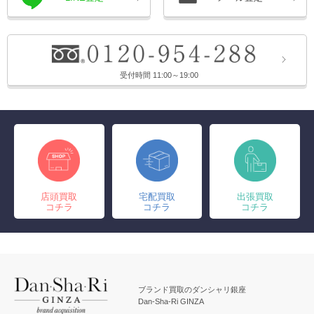
受付時間 11:00～19:00
店頭買取
宅配買取
出張買取
コチラ
コチラ
コチラ
ブランド買取のダンシャリ銀座
Dan-Sha-Ri GINZA