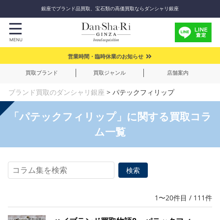
銀座でブランド品買取、宝石類の高価買取ならダンシャリ銀座
営業時間・臨時休業のお知らせ
買取ブランド
買取ジャンル
店舗案内
ブランド買取のダンシャリ銀座
>
パテックフィリップ
「パテックフィリップ」に関する買取コラ
ム一覧
1〜20件目 / 111件