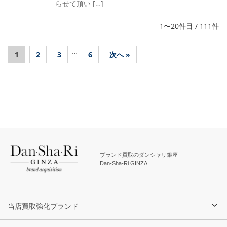
らせて頂い […]
1〜20件目 / 111件
…
1
2
3
6
次へ »
ブランド買取のダンシャリ銀座
Dan-Sha-Ri GINZA
当店買取強化ブランド