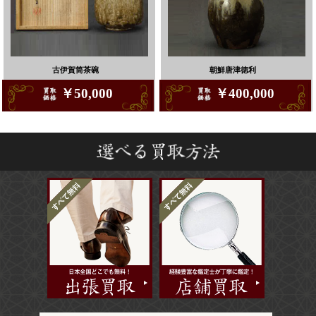
古伊賀筒茶碗
朝鮮唐津徳利
￥50,000
￥400,000