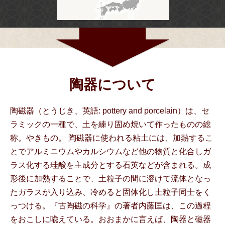
陶器について
陶磁器（とうじき、英語: pottery and porcelain）は、セ
ラミックの一種で、土を練り固め焼いて作ったものの総
称。やきもの。 陶磁器に使われる粘土には、加熱するこ
とでアルミニウムやカルシウムなど他の物質と化合しガ
ラス化する珪酸を主成分とする石英などが含まれる。成
形後に加熱することで、土粒子の間に溶けて流体となっ
たガラスが入り込み、冷めると固体化し土粒子同士をく
っつける。『古陶磁の科学』の著者内藤匡は、この過程
をおこしに喩えている。おおまかに言えば、陶器と磁器