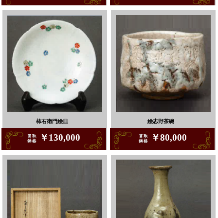
柿右衛門絵皿
絵志野茶碗
￥130,000
￥80,000