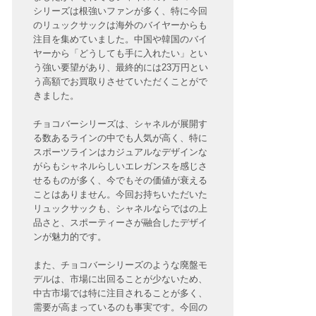
シリーズは根強いファンが多く、特に今回
のリュックサックは海外のバイヤーからも
注目を集めていました。中国や韓国のバイ
ヤーから「どうしても手に入れたい」とい
う強い要望があり、最終的には23万円とい
う高額でお買取りさせていただくことがで
きました。
チョコバーシリーズは、シャネルが展開す
る数あるラインの中でも人気が高く、特に
スポーツラインはカジュアルなデザインな
がらもシャネルらしいエレガンスを感じさ
せるものが多く、今でもその価値が衰える
ことはありません。今回お持ちいただいた
リュックサックも、シャネルならではの上
品さと、スポーティーさが融合したデザイ
ンが魅力的です。
また、チョコバーシリーズのような廃盤モ
デルは、市場に出回ることが少ないため、
中古市場では特に注目されることが多く、
需要が高まっているのも事実です。今回の