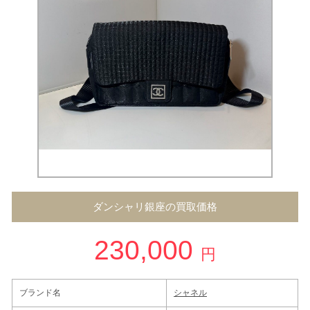
ダンシャリ銀座の買取価格
230,000
円
ブランド名
シャネル