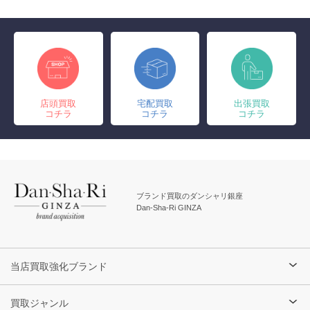
店頭買取
宅配買取
出張買取
コチラ
コチラ
コチラ
ブランド買取のダンシャリ銀座
Dan-Sha-Ri GINZA
当店買取強化ブランド
買取ジャンル