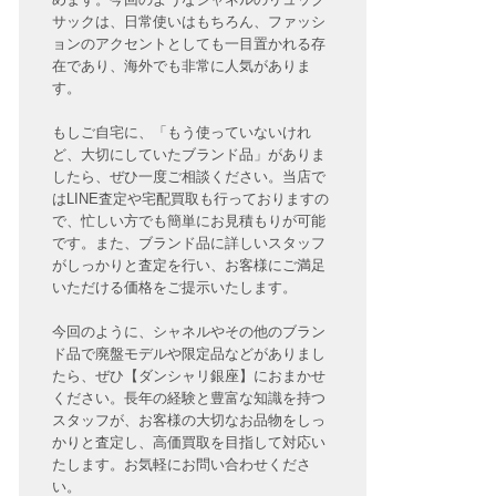
サックは、日常使いはもちろん、ファッシ
ョンのアクセントとしても一目置かれる存
在であり、海外でも非常に人気がありま
す。
もしご自宅に、「もう使っていないけれ
ど、大切にしていたブランド品」がありま
したら、ぜひ一度ご相談ください。当店で
はLINE査定や宅配買取も行っておりますの
で、忙しい方でも簡単にお見積もりが可能
です。また、ブランド品に詳しいスタッフ
がしっかりと査定を行い、お客様にご満足
いただける価格をご提示いたします。
今回のように、シャネルやその他のブラン
ド品で廃盤モデルや限定品などがありまし
たら、ぜひ【ダンシャリ銀座】におまかせ
ください。長年の経験と豊富な知識を持つ
スタッフが、お客様の大切なお品物をしっ
かりと査定し、高価買取を目指して対応い
たします。お気軽にお問い合わせくださ
い。