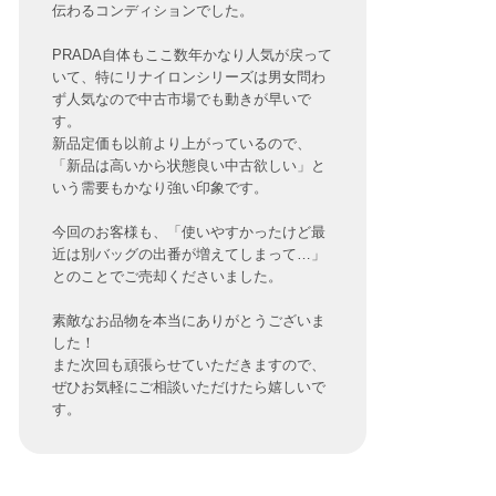
伝わるコンディションでした。
PRADA自体もここ数年かなり人気が戻って
いて、特にリナイロンシリーズは男女問わ
ず人気なので中古市場でも動きが早いで
す。
新品定価も以前より上がっているので、
「新品は高いから状態良い中古欲しい」と
いう需要もかなり強い印象です。
今回のお客様も、「使いやすかったけど最
近は別バッグの出番が増えてしまって…」
とのことでご売却くださいました。
素敵なお品物を本当にありがとうございま
した！
また次回も頑張らせていただきますので、
ぜひお気軽にご相談いただけたら嬉しいで
す。