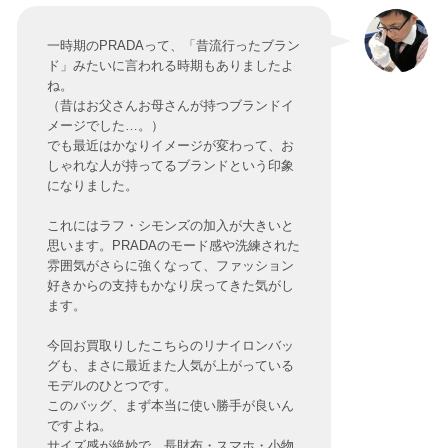
一時期のPRADAって、「昔流行ったブラン
ド」みたいに言われる時期もありましたよ
ね。
（昔はお父さんお母さんが持つブランドイ
メージでした…。）
でも最近はかなりイメージが変わって、お
しゃれな人が持ってるブランドという印象
になりました。
これにはラフ・シモンズの加入が大きいと
思います。PRADAのモード感や洗練された
雰囲気がさらに強くなって、ファッション
好きからの支持もかなり戻ってきた気がし
ます。
今回お買取りしたこちらのリナイロンバッ
グも、まさに最近また人気が上がっている
モデルのひとつです。
このバッグ、まず本当に使い勝手が良いん
ですよね。
サイズ感が絶妙で、長財布・スマホ・小物