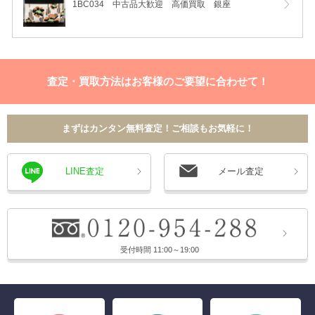
1BC034 中古品大歓迎 高価買取 銀座
査定・買取方法はお客様のご要望に合わせて！
まずはカンタン無料査定！ご相談もお気軽に！
LINE査定
メール査定
受付時間 11:00～19:00