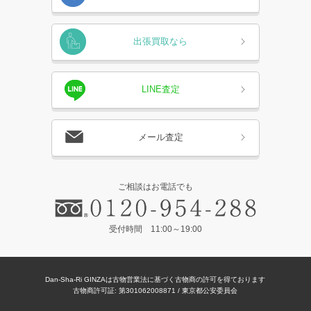
出張買取なら
LINE査定
メール査定
ご相談はお電話でも
受付時間 11:00～19:00
Dan-Sha-Ri GINZAは古物営業法に基づく古物商の許可を得ております
古物商許可証: 第301062008871 / 東京都公安委員会