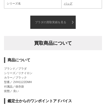
シリーズ名
バッグ
プラダの買取実績を見る
買取商品について
商品について
ブランド／プラダ
シリーズ／リナイロン
カラー／ブラック
型番／ 2VH1122DMH
付属品／保存袋
状態／ 良い
鑑定士からのワンポイントアドバイス