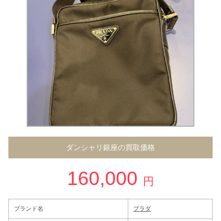
ダンシャリ銀座の買取価格
160,000
円
ブランド名
プラダ