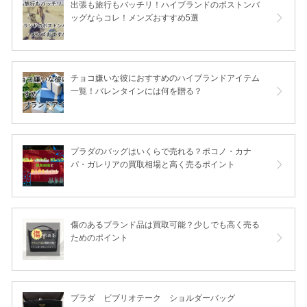
出張も旅行もバッチリ！ハイブランドのボストンバ
ッグならコレ！メンズおすすめ5選
チョコ嫌いな彼におすすめのハイブランドアイテム
一覧！バレンタインには何を贈る？
プラダのバッグはいくらで売れる？ポコノ・カナ
パ・ガレリアの買取相場と高く売るポイント
傷のあるブランド品は買取可能？少しでも高く売る
ためのポイント
プラダ ビブリオテーク ショルダーバッグ