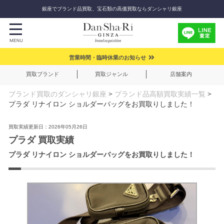
銀座でブランド品買取、宝石類の高価買取ならダンシャリ銀座
営業時間・臨時休業のお知らせ
買取ブランド
買取ジャンル
店舗案内
ブランド買取のダンシャリ銀座
>
ブランド品高額買取実績一覧
>
プラダ リナイロン ショルダーバッグをお買取りしました！
買取実績更新日：2026年05月26日
プラダ 買取実績
プラダ リナイロン ショルダーバッグをお買取りしました！