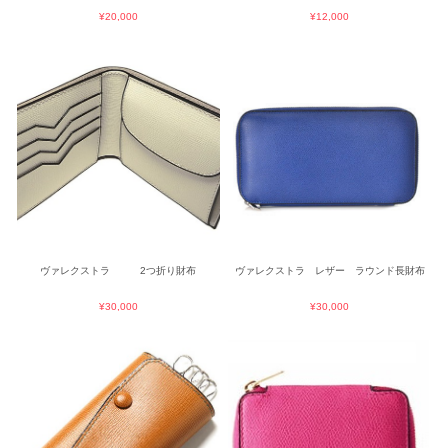
¥20,000
¥12,000
ヴァレクストラ 2つ折り財布
ヴァレクストラ レザー ラウンド長財布
¥30,000
¥30,000