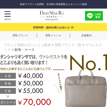
銀座でブランド品買取、宝石類の高価買取ならダンシャリ銀座
営業時間・臨時休業のお知らせ
買取ブランド
買取ジャンル
店舗案内
ブランド買取のダンシャリ銀座
>
買取ブランド一覧
>
ヴァレクス
トラ
>
財布・ケース