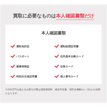
買取に必要なものは
本人確認書類だけ
本人確認書類
運転免許証
運転経歴証明書
パスポート
住民基本台帳カード
健康保険証
在留カード
特別永住者証明書
個人番号カード
※200万円を超えるお取引の際は源泉徴収料、確定申告書、預貯金通帳のいづれかが必要
になります。