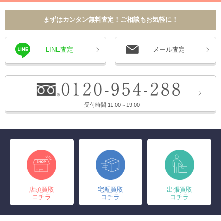
まずはカンタン無料査定！ご相談もお気軽に！
LINE査定
メール査定
受付時間 11:00～19:00
店頭買取
宅配買取
出張買取
コチラ
コチラ
コチラ