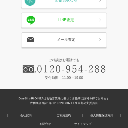
出張買取なら
LINE査定
メール査定
ご相談はお電話でも
受付時間 11:00～19:00
Dan-Sha-Ri GINZAは古物営業法に基づく古物商の許可を得ております
古物商許可証: 第301062008871 / 東京都公安委員会
会社案内
ご利用規約
個人情報保護方針
お問合せ
サイトマップ