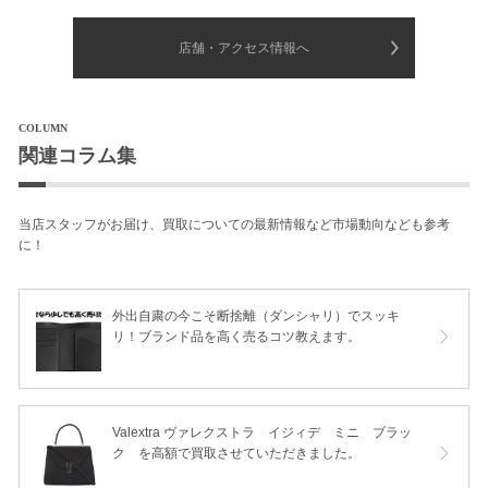
店舗・アクセス情報へ
COLUMN
関連コラム集
当店スタッフがお届け、買取についての最新情報など市場動向なども参考
に！
外出自粛の今こそ断捨離（ダンシャリ）でスッキ
リ！ブランド品を高く売るコツ教えます。
Valextra ヴァレクストラ イジィデ ミニ ブラッ
ク を高額で買取させていただきました。