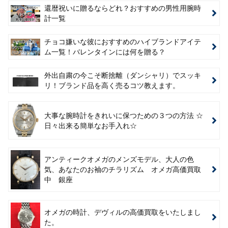
還暦祝いに贈るならどれ？おすすめの男性用腕時
計一覧
チョコ嫌いな彼におすすめのハイブランドアイテ
ム一覧！バレンタインには何を贈る？
外出自粛の今こそ断捨離（ダンシャリ）でスッキ
リ！ブランド品を高く売るコツ教えます。
大事な腕時計をきれいに保つための３つの方法 ☆
日々出来る簡単なお手入れ☆
アンティークオメガのメンズモデル、大人の色
気、あなたのお袖のチラリズム オメガ高価買取
中 銀座
オメガの時計、デヴィルの高価買取をいたしまし
た。