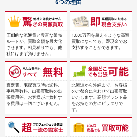
6つの理由
圧倒的な流通量と豊富な販売
1,000万円を超えるような高額
ルートが、買取金額を最大化
買取になっても、即現金でお
させます。相見積りでも、他
支払することができます。
社にはまず負けません。
査定費、宅配買取時の送料、
北海道から沖縄まで、お客様
事務手数料、出張買取時の出
のご都合に合わせて出張買取
張費用等、お客様がご負担す
いたします。高額ブランド品
る費用は一切ございません。
をお持ちの方にピッタリで
す。