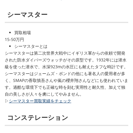
シーマスター
買取相場
15-50万円
シーマスターとは
シーマスターは第二次世界大戦中にイギリス軍からの依頼で開発
された防水ダイバーズウォッチがその原型です。1932年には潜水
級を使った潜水で、水深923mの水圧にも耐えたタフな時計です。
シーマスターはジェームズ・ボンドの他にも著名人の愛用者が多
く、SMAPの香取慎吾さんや嵐の櫻井翔さんなどにも使われていま
す。過酷な環境下でも正確な時を刻む実用性と耐久性、加えて独
自の美しさが人々を虜にしてやみません。
▷
シーマスター買取実績をチェック
コンステレーション