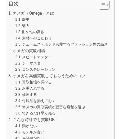
目次
オメガ（Omega）とは
歴史
魅力
耐久性の高さ
素材へのこだわり
ジェームズ・ボンドも愛するファッション性の高さ
オメガの買取相場
スピードマスター
シーマスター
コンステレーション
オメガを高価買取してもらうためのコツ
買取相場を調べる
お手入れする
修理する
付属品を揃えておく
オメガの買取実績が豊富な店舗を選ぶ
できるだけ早く売る
こんな時計でも買取OK！
動かない
モデルが古い
保証書がない