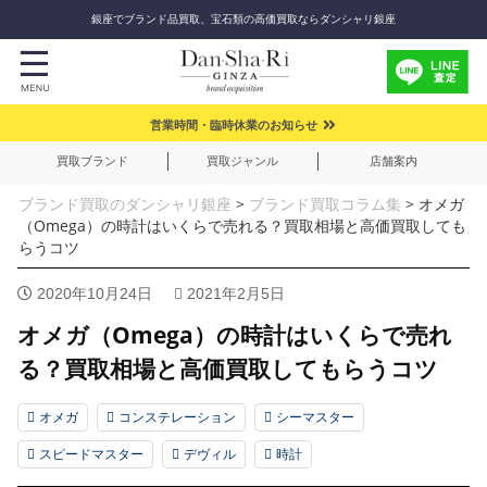
銀座でブランド品買取、宝石類の高価買取ならダンシャリ銀座
営業時間・臨時休業のお知らせ
買取ブランド
買取ジャンル
店舗案内
ブランド買取のダンシャリ銀座
>
ブランド買取コラム集
>
オメガ
（Omega）の時計はいくらで売れる？買取相場と高価買取しても
らうコツ
2020年10月24日
2021年2月5日
オメガ（Omega）の時計はいくらで売れ
る？買取相場と高価買取してもらうコツ
オメガ
コンステレーション
シーマスター
スピードマスター
デヴィル
時計