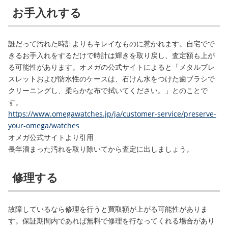
お手入れする
誰だって汚れた時計よりもキレイなものに惹かれます。自宅でで
きるお手入れをするだけで時計は輝きを取り戻し、査定額も上が
る可能性があります。オメガの公式サイトによると「
メタルブレ
スレットおよび防水性のケースは、石けん水をつけた歯ブラシで
クリーニングし、柔らかな布で拭いてください
。」とのことで
す。
https://www.omegawatches.jp/ja/customer-service/preserve-
your-omega/watches
オメガ公式サイトより引用
長年溜まった汚れを取り除いてから査定に出しましょう。
修理する
故障しているなら修理を行うと買取額が上がる可能性がありま
す。保証期間内であれば無料で修理を行なってくれる場合があり