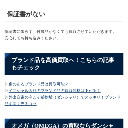
保証書がない
保証書に限らず、付属品がなくても買取させていただきます。
安心してお持ち込みください。
ブランド品を高価買取へ！こちらの記事
もチェック
▷
傷のあるブランド品は買取可能？
▷
イニシャル入りのブランド品の買取価格は下がる？
▷
外出自粛の今こそ断捨離（ダンシャリ）でスッキリ！ブランド
品を高く売るコツ
オメガ（OMEGA）の買取ならダンシャ