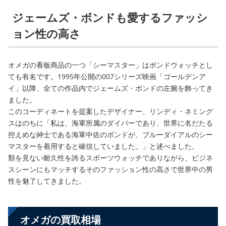
ジェームズ・ボンドも愛するファッシ
ョン性の高さ
オメガの看板商品の一つ「シーマスター」はボンドウォッチとし
ても有名です。1995年公開の007シリーズ映画「ゴールデンア
イ」以降、全ての作品内でジェームズ・ボンドの左腕を飾ってき
ました。
このコーディネートを提案したデザイナー、リンディ・ネミング
スはのちに「
私は、海軍所属のダイバーであり、世界に名だたる
控えめな紳士である海軍中佐のボンドが、ブルーダイアルのシー
マスターを着用すると確信していました。」と述べました。
類を見ない耐久性を誇るスポーツウォッチでありながら、ビジネ
スシーンにもマッチするそのファッション性の高さで世界中の男
性を魅了してきました。
オメガの買取相場