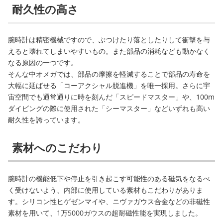
耐久性の高さ
腕時計は精密機械ですので、ぶつけたり落としたりして衝撃を与
えると壊れてしまいやすいもの。また部品の消耗なども動かなく
なる原因の一つです。
そんな中オメガでは、部品の摩擦を軽減することで部品の寿命を
大幅に延ばせる「コーアクシャル脱進機」を唯一採用。さらに宇
宙空間でも通常通りに時を刻んだ「スピードマスター」や、100m
ダイビングの際に使用された「シーマスター」などいずれも高い
耐久性を誇っています。
素材へのこだわり
腕時計の機能低下や停止を引き起こす可能性のある磁気をなるべ
く受けないよう、内部に使用している素材もこだわりがありま
す。シリコン性ヒゲゼンマイや、ニヴァガウス合金などの非磁性
素材を用いて、1万5000ガウスの超耐磁性能を実現しました。