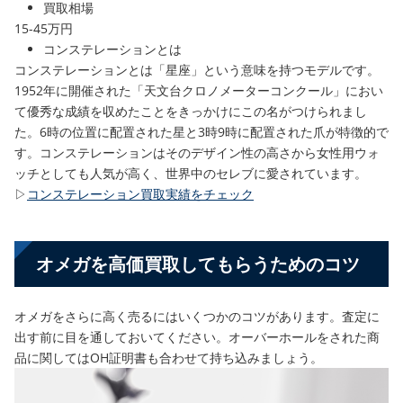
買取相場
15-45万円
コンステレーションとは
コンステレーションとは「星座」という意味を持つモデルです。
1952年に開催された「天文台クロノメーターコンクール」におい
て優秀な成績を収めたことをきっかけにこの名がつけられまし
た。6時の位置に配置された星と3時9時に配置された爪が特徴的で
す。コンステレーションはそのデザイン性の高さから女性用ウォ
ッチとしても人気が高く、世界中のセレブに愛されています。
▷
コンステレーション買取実績をチェック
オメガを高価買取してもらうためのコツ
オメガをさらに高く売るにはいくつかのコツがあります。査定に
出す前に目を通しておいてください。オーバーホールをされた商
品に関してはOH証明書も合わせて持ち込みましょう。