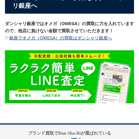
リ銀座へ
ダンシャリ銀座ではオメガ（OMEGA）の買取に力を入れています
ので、他店に負けない金額で買取させていただきます！
▷
銀座でオメガ（OMEGA）の買取はダンシャリ銀座へ
ブランド買取でDan-Sha-Riが選ばれている