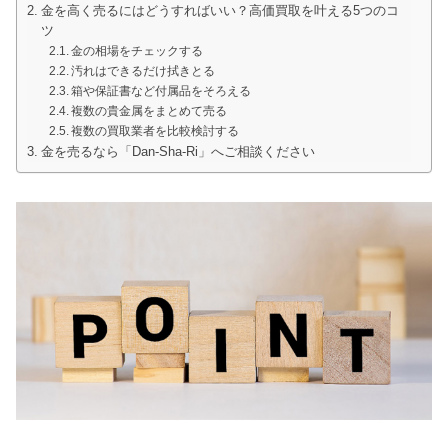
金を高く売るにはどうすればいい？高価買取を叶える5つのコ
ツ
金の相場をチェックする
汚れはできるだけ拭きとる
箱や保証書など付属品をそろえる
複数の貴金属をまとめて売る
複数の買取業者を比較検討する
金を売るなら「Dan-Sha-Ri」へご相談ください