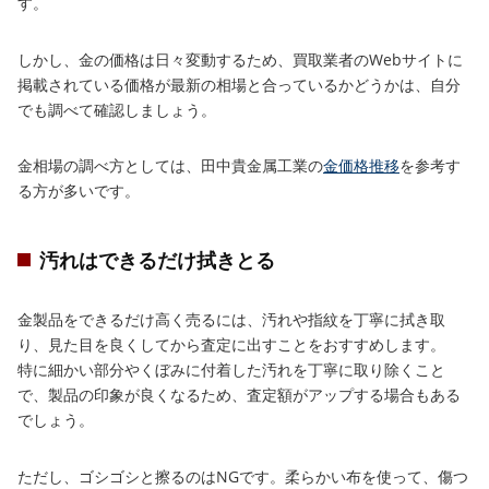
す。
しかし、金の価格は日々変動するため、買取業者のWebサイトに
掲載されている価格が最新の相場と合っているかどうかは、自分
でも調べて確認しましょう。
金相場の調べ方としては、田中貴金属工業の
金価格推移
を参考す
る方が多いです。
汚れはできるだけ拭きとる
金製品をできるだけ高く売るには、汚れや指紋を丁寧に拭き取
り、見た目を良くしてから査定に出すことをおすすめします。
特に細かい部分やくぼみに付着した汚れを丁寧に取り除くこと
で、製品の印象が良くなるため、査定額がアップする場合もある
でしょう。
ただし、ゴシゴシと擦るのはNGです。柔らかい布を使って、傷つ