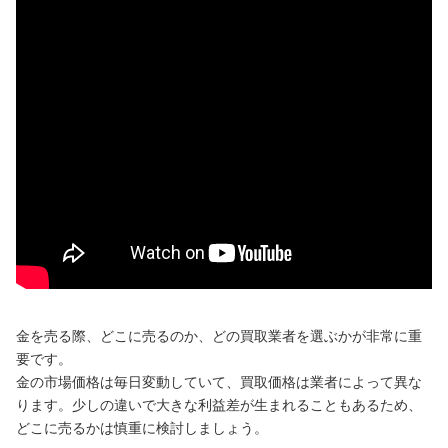
金を売る際、どこに売るのか、どの買取業者を選ぶかが非常に重
要です。
金の市場価格は毎日変動していて、買取価格は業者によって異な
ります。少しの違いで大きな利益差が生まれることもあるため、
どこに売るかは慎重に検討しましょう。