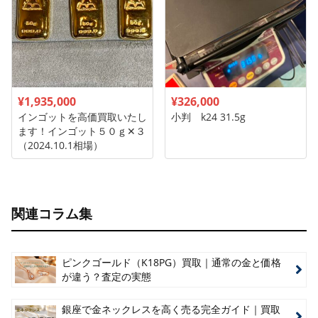
¥1,935,000
¥326,000
インゴットを高価買取いたし
小判 k24 31.5g
ます！インゴット５０ｇ✕３
（2024.10.1相場）
関連コラム集
ピンクゴールド（K18PG）買取｜通常の金と価格
が違う？査定の実態
銀座で金ネックレスを高く売る完全ガイド｜買取