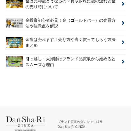
金は売却後どうなるの？買取された後の流れと金
の売り時について
金投資初心者必見！金（ゴールドバー）の売買方
法や注意点を解説
金歯は売れます！売り方や高く買ってもらう方法
まとめ
引っ越し・大掃除はブランド品買取から始めると
スムーズな理由
ブランド買取のダンシャリ銀座
Dan-Sha-Ri GINZA