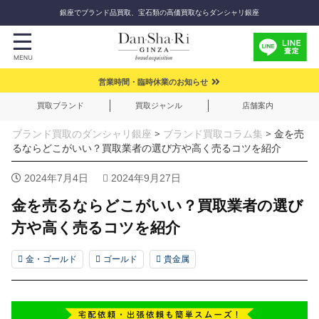
銀座でブランド品買取、宝石類の高価買取ならダンシャリ銀座
営業時間・臨時休業のお知らせ
買取ブランド
買取ジャンル
店舗案内
ブランド買取のダンシャリ銀座
>
ブランド買取コラム集
>
金を売
るならどこがいい？買取業者の選び方や高く売るコツを紹介
2024年7月4日
2024年9月27日
金を売るならどこがいい？買取業者の選び
方や高く売るコツを紹介
金・ゴールド
ゴールド
貴金属