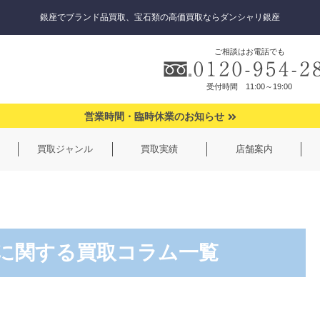
銀座でブランド品買取、宝石類の高価買取ならダンシャリ銀座
ご相談はお電話でも
受付時間 11:00～19:00
営業時間・臨時休業のお知らせ
買取ジャンル
買取実績
店舗案内
に関する買取コラム一覧