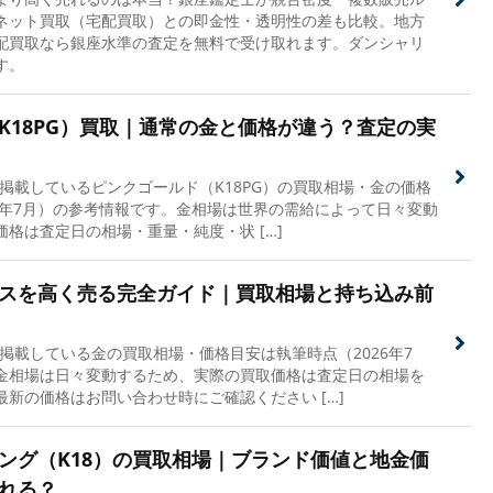
ネット買取（宅配買取）との即金性・透明性の差も比較。地方
配買取なら銀座水準の査定を無料で受け取れます。ダンシャリ
す。
K18PG）買取｜通常の金と価格が違う？査定の実
掲載しているピンクゴールド（K18PG）の買取相場・金の価格
6年7月）の参考情報です。金相場は世界の需給によって日々変動
格は査定日の相場・重量・純度・状 […]
スを高く売る完全ガイド｜買取相場と持ち込み前
掲載している金の買取相場・価格目安は執筆時点（2026年7
金相場は日々変動するため、実際の買取価格は査定日の相場を
新の価格はお問い合わせ時にご確認ください […]
ング（K18）の買取相場｜ブランド価値と地金価
れる？