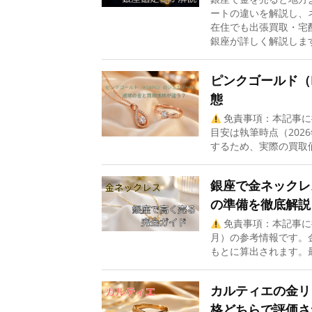
ートの違いを解説し、
在住でも出張買取・宅
銀座が詳しく解説しま
ピンクゴールド（
態
免責事項：本記事に
目安は執筆時点（202
するため、実際の買取価
銀座で金ネックレ
の準備を徹底解説
免責事項：本記事に
月）の参考情報です。
もとに算出されます。最
カルティエの金リ
格どちらで評価さ