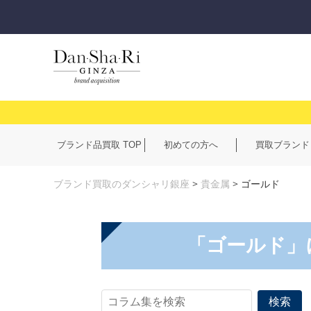
ブランド品買取 TOP
初めての方へ
買取ブランド
ブランド買取のダンシャリ銀座
>
貴金属
>
ゴールド
「ゴールド」