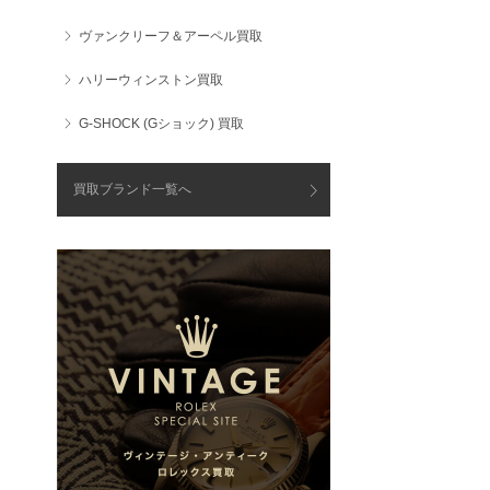
ヴァンクリーフ＆アーペル買取
ハリーウィンストン買取
G-SHOCK (Gショック) 買取
買取ブランド一覧へ