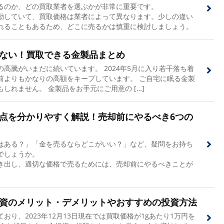
るのか、どの買取業者を選ぶかが非常に重要です。
動していて、買取価格は業者によって異なります。少しの違い
れることもあるため、どこに売るかは慎重に検討しましょう。
ない！買取できる金製品まとめ
高騰がいまだに続いています。 2024年5月に入り若干落ち着
前よりもかなりの高額をキープしています。 ご自宅に眠る金製
しれません。 金製品をお手元にご用意の […]
点を分かりやすく解説！売却前にやるべき6つの
はある？」「金を売るならどこがいい？」など、疑問をお持ち
でしょうか。
き出し、適切な価格で売るためには、売却前にやるべきことが
資のメリット・デメリットやおすすめの投資方法
おり、2023年12月13日現在では買取価格が1gあたり1万円を