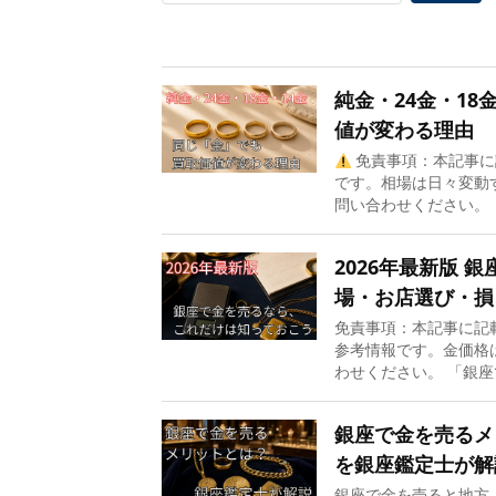
純金・24金・1
値が変わる理由
免責事項：本記事に記
です。相場は日々変動
問い合わせください。 
2026年最新版
場・お店選び・損
免責事項：本記事に記載
参考情報です。金価格
わせください。 「銀座
銀座で金を売るメ
を銀座鑑定士が解
銀座で金を売ると地方