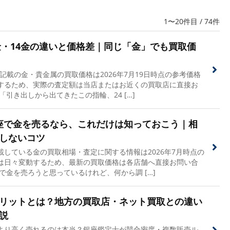
1〜20件目 / 74件
8金・14金の違いと価格差｜同じ「金」でも買取価
載の金・貴金属の買取価格は2026年7月19日時点の参考価格
するため、実際の査定額は当店またはお近くの買取店に直接お
「引き出しから出てきたこの指輪、24 […]
 銀座で金を売るなら、これだけは知っておこう｜相
しないコツ
している金の買取相場・査定に関する情報は2026年7月時点の
は日々変動するため、最新の買取価格は各店舗へ直接お問い合
で金を売ろうと思っているけれど、何から調 […]
リットとは？地方の買取店・ネット買取との違い
説
より高く売れるのは本当？銀座鑑定士が競合密度・複数販売ル