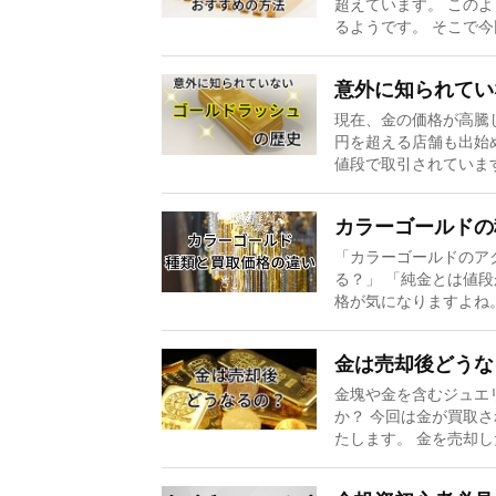
超えています。 この
るようです。 そこで今
意外に知られてい
現在、金の価格が高騰
円を超える店舗も出始
値段で取引されています
カラーゴールドの
「カラーゴールドのア
る？」 「純金とは値
格が気になりますよね。
金は売却後どうな
金塊や金を含むジュエ
か？ 今回は金が買取
たします。 金を売却し