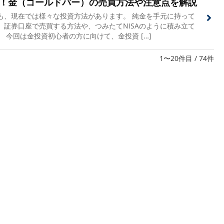
！金（ゴールドバー）の売買方法や注意点を解説
も、現在では様々な投資方法があります。 純金を手元に持って
、証券口座で売買する方法や、つみたてNISAのように積み立て
 今回は金投資初心者の方に向けて、金投資 […]
1〜20件目 / 74件