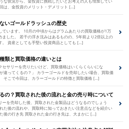
ような状況から、金投資に挑戦したいとお考えの人も増加してい
回は、金投資のメリット・デメリット […]
ないゴールドラッシュの歴史
しています。 10月の中頃からはグラムあたりの買取価格が1万
めました。 若干の浮き沈みはあるものの、5年前より2倍以上の
。 資産としても手堅い投資商品としても […]
種類と買取価格の違いとは
クセサリーを売りたいけど、買取価格はいくらくらいにな
段が違ってくるの？」 カラーゴールドを売却したい場合、買取価
 そこで今回は、カラーゴールドの特徴と買取価格 […]
るの？買取された後の流れと金の売り時について
リーを売却した後、買取された金製品はどうなるのでしょう
された後の流れや、買取時に知っておきたい注意点などを紹介い
た後の行き先 買取された金の行き先は、大まかに […]