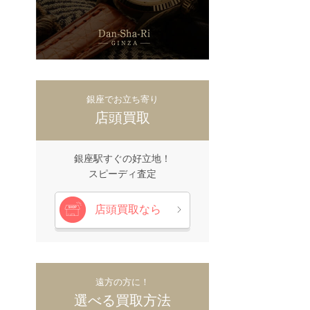
銀座でお立ち寄り
店頭買取
銀座駅すぐの好立地！
スピーディ査定
店頭買取なら
遠方の方に！
選べる買取方法