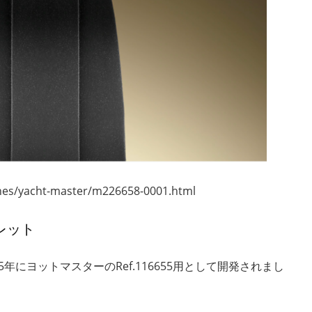
es/yacht-master/m226658-0001.html
レット
年にヨットマスターのRef.116655用として開発されまし