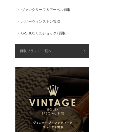
ヴァンクリーフ＆アーペル買取
ハリーウィンストン買取
G-SHOCK (Gショック) 買取
買取ブランド一覧へ