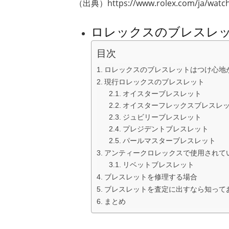
（出典）https://www.rolex.com/ja/watch
ロレックスのブレスレ
目次
ロレックスのブレスレットはつけ心地
現行ロレックスのブレスレット
オイスターブレスレット
オイスターフレックスブレスレ
ジュビリーブレスレット
プレジデントブレスレット
パールマスターブレスレット
アンティークロレックスで使用されて
リベットブレスレット
ブレスレットを修理する場合
ブレスレットを査定に出すなら知って
まとめ