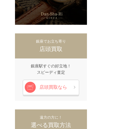
銀座でお立ち寄り
店頭買取
銀座駅すぐの好立地！
スピーディ査定
店頭買取なら
遠方の方に！
選べる買取方法