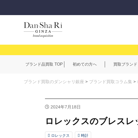
ブランド品買取 TOP
初めての方へ
買取ブランド
ブランド買取のダンシャリ銀座
>
ブランド買取コラム集
>
2024年7月18日
ロレックスのブレスレ
ロレックス
時計