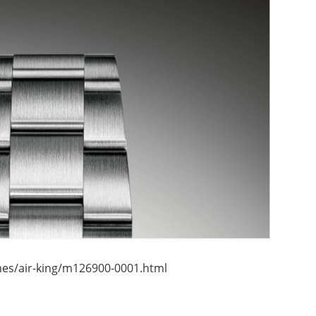
s/air-king/m126900-0001.html