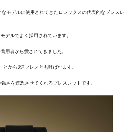
様々なモデルに使用されてきたロレックスの代表的なブレスレ
ツモデルでよく採用されています。
の着用者から愛されてきました。
ことから3連ブレスとも呼ばれます。
や強さを連想させてくれるブレスレットです。