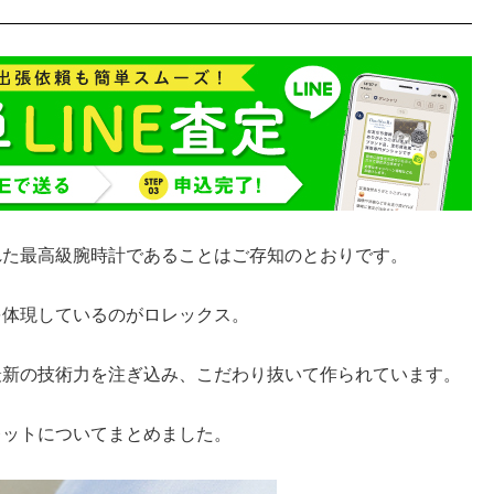
れた最高級腕時計であることはご存知のとおりです。
を体現しているのがロレックス。
最新の技術力を注ぎ込み、こだわり抜いて作られています。
レットについてまとめました。