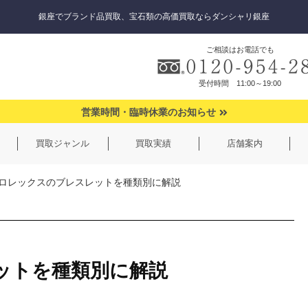
銀座でブランド品買取、宝石類の高価買取ならダンシャリ銀座
ご相談はお電話でも
受付時間 11:00～19:00
営業時間・臨時休業のお知らせ
買取ジャンル
買取実績
店舗案内
ロレックスのブレスレットを種類別に解説
ットを種類別に解説