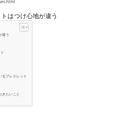
es.html
ットはつけ心地が違う
が違う
ット
いるブレスレット
おきたいこと