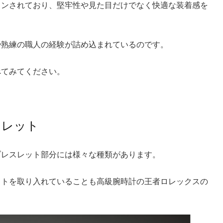
インされており、堅牢性や見た目だけでなく快適な装着感を
や熟練の職人の経験が詰め込まれているのです。
べてみてください。
スレット
ブレスレット部分には様々な種類があります。
ットを取り入れていることも高級腕時計の王者ロレックスの